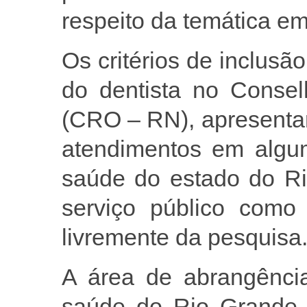
respeito da temática e
Os critérios de inclusã
do dentista no Consel
(CRO – RN), apresentar 
atendimentos em algum
saúde do estado do Ri
serviço público como 
livremente da pesquisa
A área de abrangência
saúde do Rio Grande