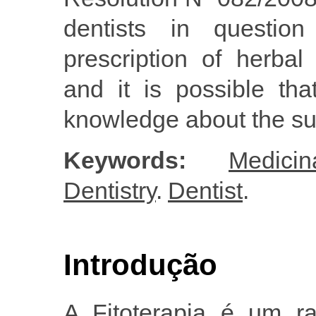
dentists in question
prescription of herbal
and it is possible tha
knowledge about the su
Keywords:
Medici
Dentistry
.
Dentist
.
Introdução
A Fitoterapia é um r