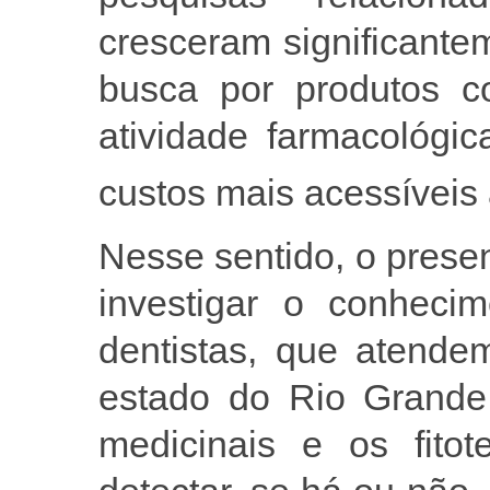
cresceram significante
busca por produtos c
atividade farmacológi
custos mais acessíveis
Nesse sentido, o prese
investigar o conhecim
dentistas, que atende
estado do Rio Grande 
medicinais e os fitot