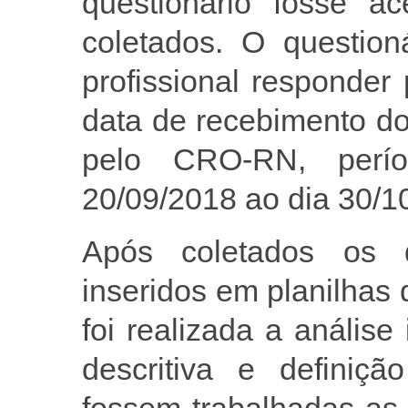
questionário fosse a
coletados. O question
profissional responder 
data de recebimento do
pelo CRO-RN, perí
20/09/2018 ao dia 30/1
Após coletados os
inseridos em planilhas 
foi realizada a anális
descritiva e definiç
fossem trabalhadas as 