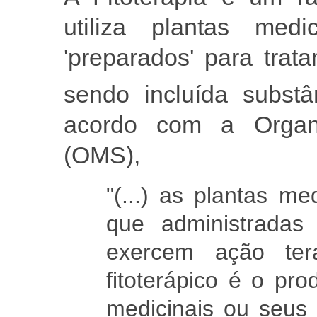
utiliza plantas medi
'preparados' para tra
sendo incluída substâ
acordo com a Organ
(OMS),
"(...) as plantas me
que administradas
exercem ação ter
fitoterápico é o pro
medicinais ou seus 