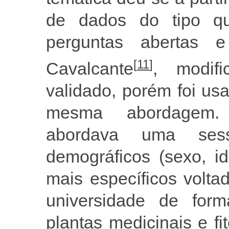
de dados do tipo que
perguntas abertas e
[
11
]
Cavalcante
, modif
validado, porém foi u
mesma abordagem. 
abordava uma ses
demográficos (sexo, i
mais específicos volt
universidade de for
plantas medicinais e f