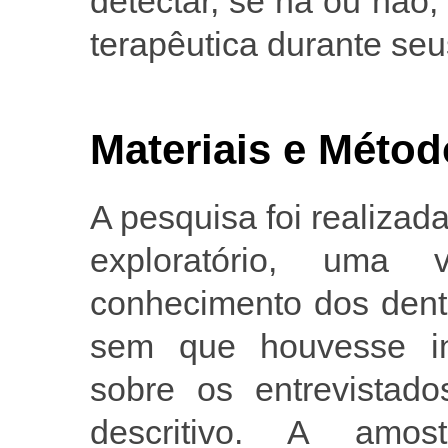
detectar, se há ou não,
terapêutica durante se
Materiais e Méto
A pesquisa foi realizada
exploratório, uma
conhecimento dos denti
sem que houvesse int
sobre os entrevistado
descritivo. A amo