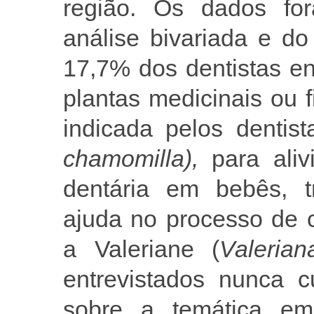
região. Os dados for
análise bivariada e d
17,7% dos dentistas e
plantas medicinais ou f
indicada pelos dentis
chamomilla),
para aliv
dentária em bebês, t
ajuda no processo de ci
a Valeriane (
Valerian
entrevistados nunca c
sobre a temática e