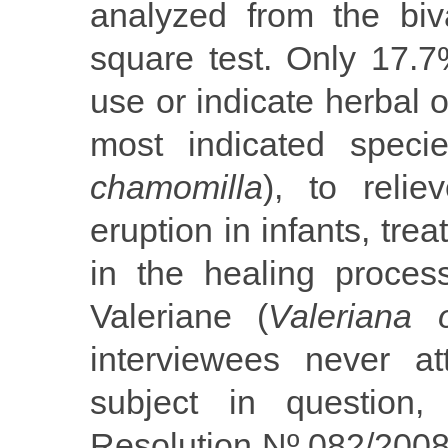
analyzed from the biv
square test. Only 17.7
use or indicate herbal o
most indicated speci
chamomilla
), to reli
eruption in infants, tre
in the healing proces
Valeriane (
Valeriana of
interviewees never a
subject in question
Resolution Nº 082/2008 