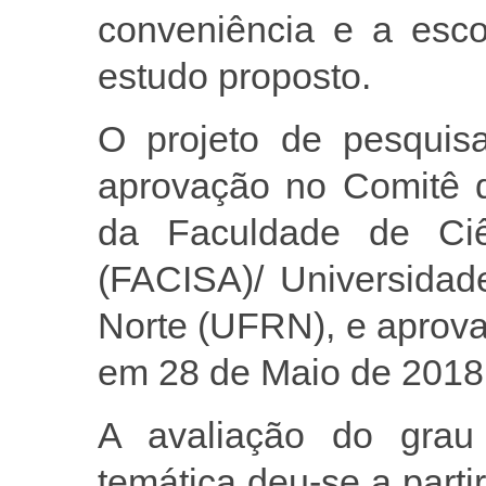
conveniência e a escol
estudo proposto.
O projeto de pesquisa
aprovação no Comitê 
da Faculdade de Ciê
(FACISA)/ Universidad
Norte (UFRN), e aprova
em 28 de Maio de 2018
A avaliação do grau
temática deu-se a parti