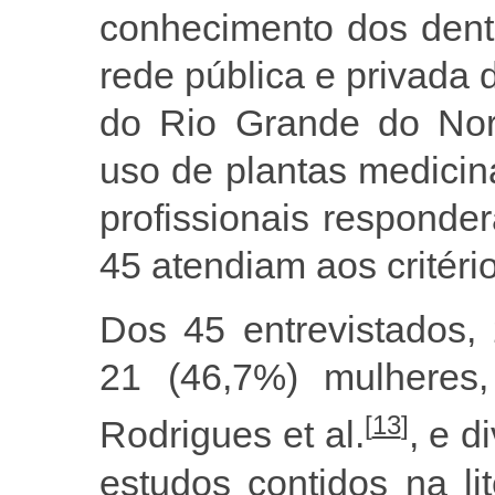
conhecimento dos dent
rede pública e privada 
do Rio Grande do Nort
uso de plantas medicina
profissionais responde
45 atendiam aos critéri
Dos 45 entrevistados,
21 (46,7%) mulheres
[
13
]
Rodrigues et al.
, e d
estudos contidos na li