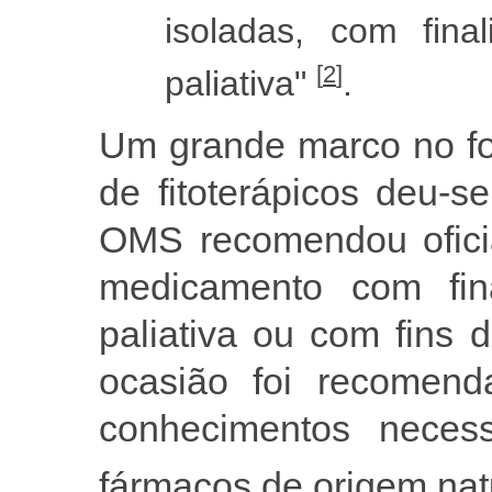
isoladas, com final
[
2
]
paliativa"
.
Um grande marco no fo
de fitoterápicos deu-
OMS recomendou oficia
medicamento com final
paliativa ou com fins
ocasião foi recomend
conhecimentos neces
fármacos de origem nat