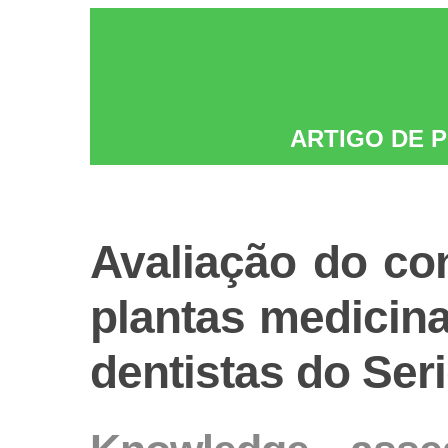
ARTIGO DE 
Avaliação do co
plantas medicinai
dentistas do Ser