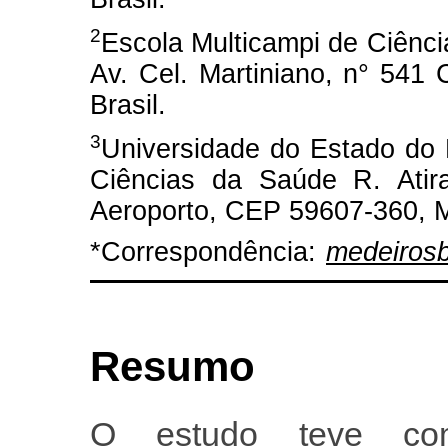
2
Escola Multicampi de Ciênc
Av. Cel. Martiniano, n° 541
Brasil.
3
Universidade do Estado do 
Ciências da Saúde R. Atira
Aeroporto, CEP 59607-360, M
*Correspondência:
medeiros
Resumo
O estudo teve com