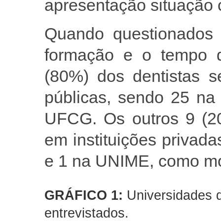
apresentação situação c
Quando questionados a
formação e o tempo 
(80%) dos dentistas s
públicas, sendo 25 n
UFCG. Os outros 9 (20
em instituições privad
e 1 na UNIME, como m
GRÁFICO 1:
Universidades d
entrevistados.