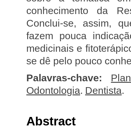
conhecimento da Re
Conclui-se, assim, q
fazem pouca indicaçã
medicinais e fitoterápi
se dê pelo pouco conhe
Palavras-chave:
Plan
Odontologia
.
Dentista
.
Abstract