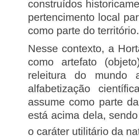
construídos historicam
pertencimento local pa
como parte do território.
Nesse contexto, a Hor
como artefato (objet
releitura do mundo 
alfabetização cientí
assume como parte da
está acima dela, sendo 
o caráter utilitário da n