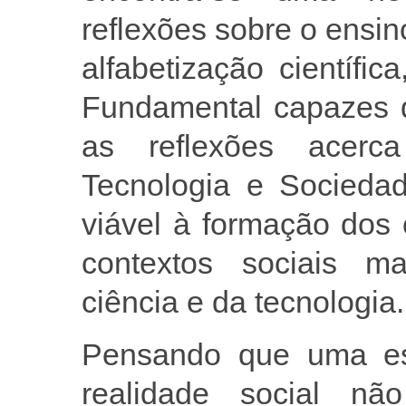
reflexões sobre o ensin
alfabetização científi
Fundamental capazes d
as reflexões acerc
Tecnologia e Socied
viável à formação dos
contextos sociais m
ciência e da tecnologia.
Pensando que uma esc
realidade social 