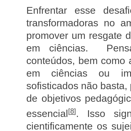
Enfrentar esse desaf
transformadoras no am
promover um resgate d
em ciências. Pens
conteúdos, bem como a
em ciências ou imp
sofisticados não basta,
de objetivos pedagógi
[
8
]
essencial
. Isso sign
cientificamente os suje