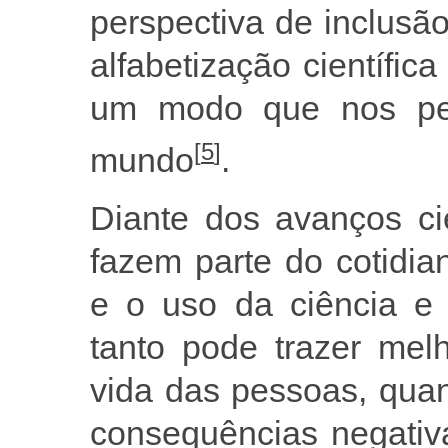
perspectiva de inclusão
alfabetização científi
um modo que nos per
[
5
]
mundo
.
Diante dos avanços cie
fazem parte do cotidi
e o uso da ciência e 
tanto pode trazer mel
vida das pessoas, quan
consequências negativa