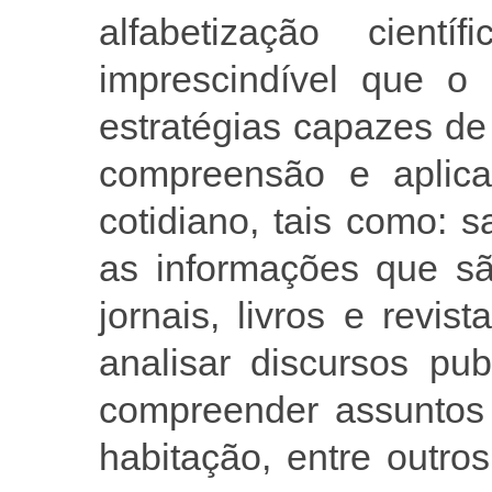
alfabetização cientí
imprescindível que o 
estratégias capazes de
compreensão e aplic
cotidiano, tais como: s
as informações que sã
jornais, livros e revist
analisar discursos publ
compreender assuntos
habitação, entre outro