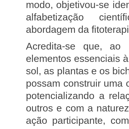
modo, objetivou-se iden
alfabetização cien
abordagem da fitoterapi
Acredita-se que, ao
elementos essenciais à 
sol, as plantas e os b
possam construir uma c
potencializando a rel
outros e com a nature
ação participante, com