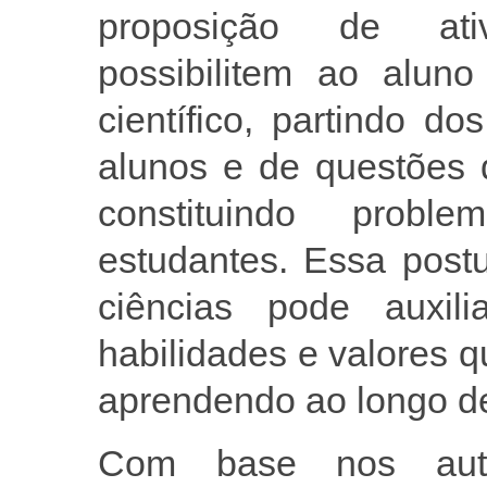
proposição de ati
possibilitem ao alun
científico, partindo d
alunos e de questões q
constituindo proble
estudantes. Essa post
ciências pode auxil
habilidades e valores q
aprendendo ao longo d
Com base nos auto