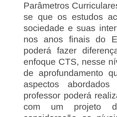
Parâmetros Curriculare
se que os estudos ace
sociedade e suas inte
nos anos finais do 
poderá fazer diferen
enfoque CTS, nesse nív
de aprofundamento q
aspectos abordados
professor poderá reali
com um projeto de