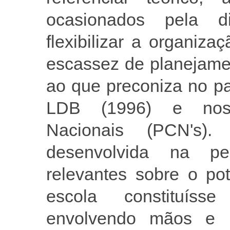
ocasionados pela d
flexibilizar a organiz
escassez de planejame
ao que preconiza no pa
LDB (1996) e nos 
Nacionais (PCN's).
desenvolvida na pe
relevantes sobre o po
escola constituíss
envolvendo mãos e m