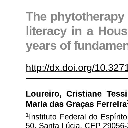
The phytotherapy 
literacy in a Hous
years of fundamen
http://dx.doi.org/10.3
Loureiro, Cristiane Tess
Maria das Graças Ferreira
1
Instituto Federal do Espíri
50, Santa Lúcia, CEP 29056-26