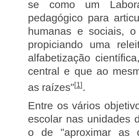
se como um Laborat
pedagógico para articu
humanas e sociais, o l
propiciando uma rele
alfabetização científic
central e que ao mesm
[
1
]
as raízes"
.
Entre os vários objeti
escolar nas unidades 
o de "aproximar as 