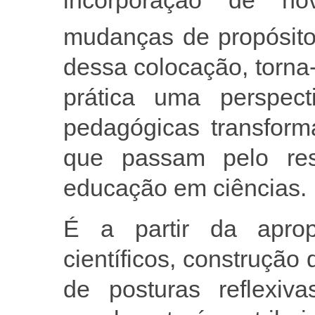
incorporação de n
mudanças de propósit
dessa colocação, torna
prática uma perspec
pedagógicas transform
que passam pelo res
educação em ciências.
É a partir da aprop
científicos, construção
de posturas reflexiv