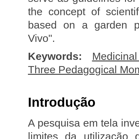
the concept of scienti
based on a garden pr
Vivo".
Keywords:
Medicinal
Three Pedagogical Mo
Introdução
A pesquisa em tela inve
limites da utilização