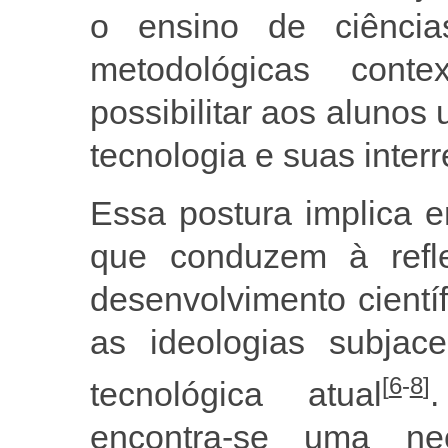
o ensino de ciência
metodológicas cont
possibilitar aos aluno
tecnologia e suas inter
Essa postura implica 
que conduzem à refl
desenvolvimento cientí
as ideologias subjace
[
6
-
8
]
tecnológica atual
encontra-se uma ne