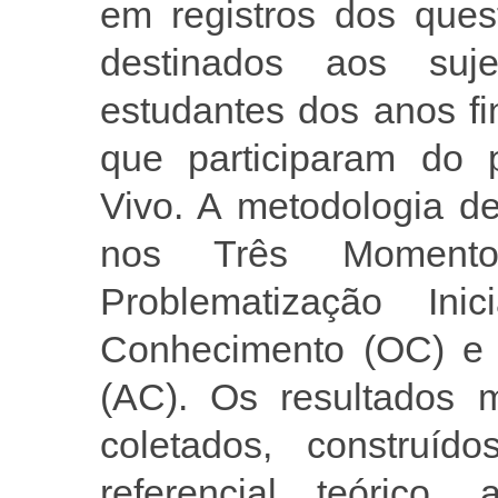
em registros dos ques
destinados aos suje
estudantes dos anos f
que participaram do p
Vivo. A metodologia d
nos Três Momentos
Problematização Ini
Conhecimento (OC) e 
(AC). Os resultados 
coletados, construí
referencial teórico, 