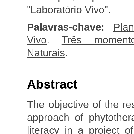
"Laboratório Vivo".
Palavras-chave:
Plan
Vivo
.
Três momento
Naturais
.
Abstract
The objective of the re
approach of phytother
literacy in a project o