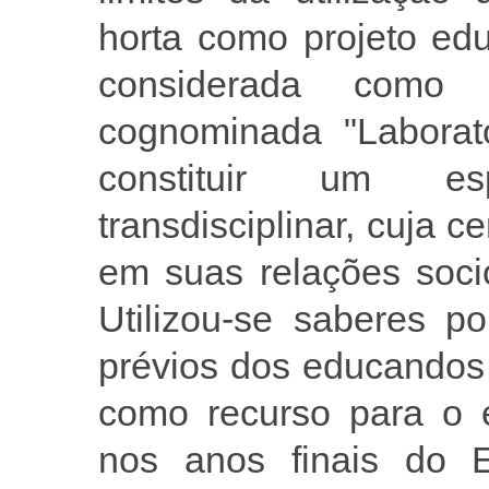
horta como projeto edu
considerada como 
cognominada "Laborató
constituir um esp
transdisciplinar, cuja c
em suas relações socio
Utilizou-se saberes p
prévios dos educandos 
como recurso para o e
nos anos finais do 