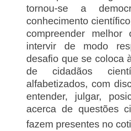
tornou-se a democ
conhecimento científic
compreender melhor
intervir de modo res
desafio que se coloca
de cidadãos cientí
alfabetizados, com dis
entender, julgar, pos
acerca de questões ci
fazem presentes no cot