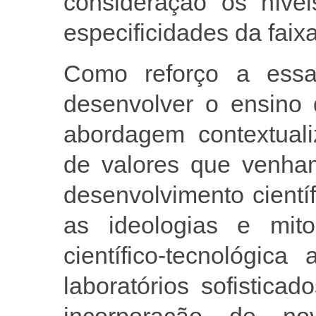
consideração os níve
especificidades da faixa
Como reforço a essa 
desenvolver o ensino 
abordagem contextuali
de valores que venha
desenvolvimento cientí
as ideologias e mit
científico-tecnológic
laboratórios sofistica