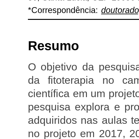
*Correspondência:
doutorad
Resumo
O objetivo da pesquis
da fitoterapia no ca
científica em um projet
pesquisa explora e pr
adquiridos nas aulas te
no projeto em 2017, 2