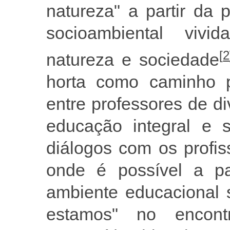
natureza" a partir da 
socioambiental viv
[
2
natureza e sociedade
horta como caminho pa
entre professores de d
educação integral e 
diálogos com os profi
onde é possível a par
ambiente educacional s
estamos" no encont