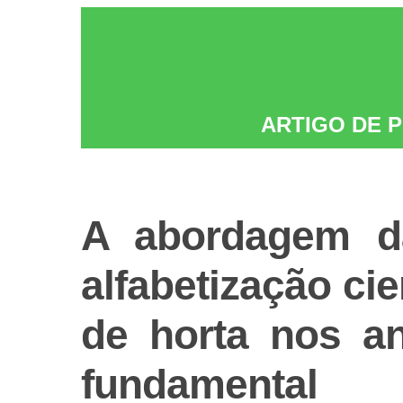
ARTIGO DE 
A abordagem da
alfabetização cie
de horta nos an
fundamental