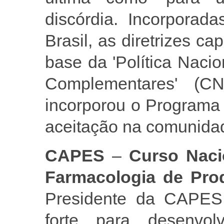
discórdia. Incorporada
Brasil, as diretrizes c
base da 'Política Nacio
Complementares' (
incorporou o Programa 
aceitação na comunida
CAPES
–
Curso Naci
Farmacologia de Pro
Presidente da CAPES 
forte para desenvo