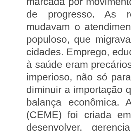
marcada por movimento
de progresso. As re
mudavam o atendiment
populoso, que migrav
cidades. Emprego, edu
à saúde eram precário
imperioso, não só par
diminuir a importação
balança econômica. 
(CEME) foi criada em
desenvolver, gerenc