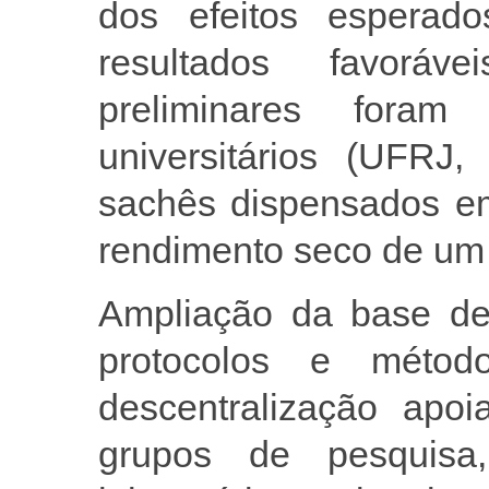
dos efeitos espera
resultados favoráv
preliminares foram
universitários (UFR
sachês dispensados em
rendimento seco de um
Ampliação da base de
protocolos e méto
descentralização apoi
grupos de pesquis