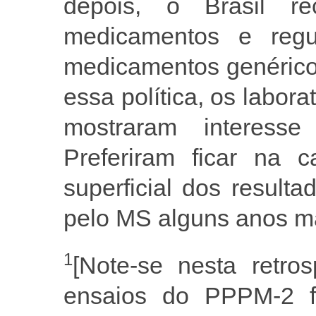
depois, o Brasil r
medicamentos e reg
medicamentos genérico
essa política, os labor
mostraram interesse
Preferiram ficar na
superficial dos result
pelo MS alguns anos ma
1
[Note-se nesta retro
ensaios do PPPM-2 f