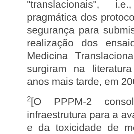
"translacionais", i
pragmática dos protocol
segurança para submis
realização dos ensai
Medicina Translaciona
surgiram na literatur
anos mais tarde, em 20
2
[O PPPM-2 consol
infraestrutura para a av
e da toxicidade de m