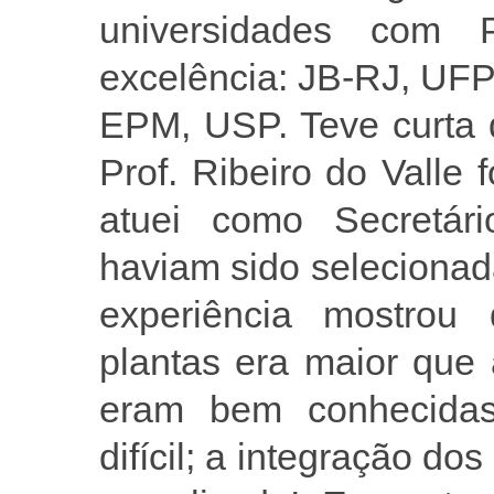
universidades com
excelência: JB-RJ, U
EPM, USP. Teve curta 
Prof. Ribeiro do Valle
atuei como Secretári
haviam sido selecionad
experiência mostrou
plantas era maior que 
eram bem conhecidas,
difícil; a integração do