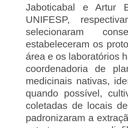
Jaboticabal e Artur 
UNIFESP, respectiva
selecionaram conse
estabeleceram os prot
área e os laboratórios 
coordenadoria de pla
medicinais nativas, ide
quando possível, cult
coletadas de locais d
padronizaram a extraç