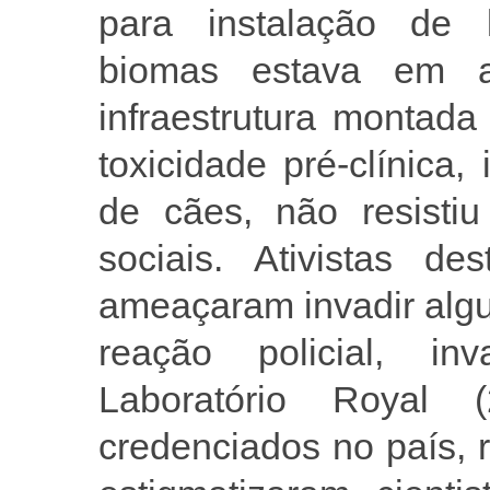
para instalação de l
biomas estava em a
infraestrutura montada
toxicidade pré-clínica,
de cães, não resist
sociais. Ativistas de
ameaçaram invadir algu
reação policial, i
Laboratório Royal
credenciados no país, 