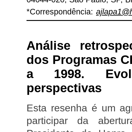
*Correspondência:
ajlapa1@
Análise retrospe
dos Programas C
a 1998. Evol
perspectivas
Esta resenha é um agr
participar da abert