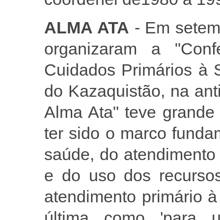
ALMA ATA
- Em setem
organizaram a "Confe
Cuidados Primários à 
do Kazaquistão, na ant
Alma Ata" teve grande 
ter sido o marco funda
saúde, do atendimento m
e do uso dos recursos
atendimento primário à
última como 'para u