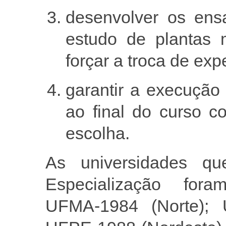
desenvolver os ensa
estudo de plantas 
forçar a troca de exp
garantir a execução
ao final do curso co
escolha.
As universidades qu
Especialização fora
UFMA-1984 (Norte); U