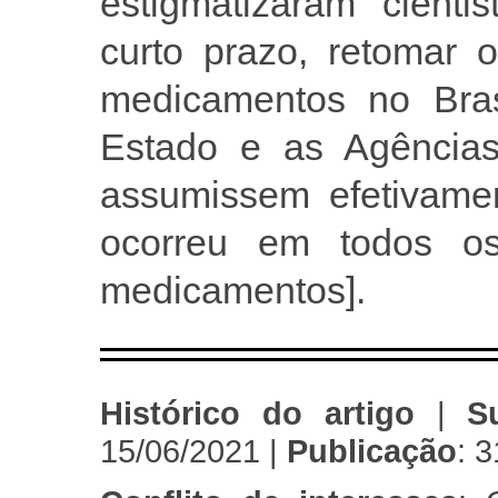
estigmatizaram cienti
curto prazo, retomar 
medicamentos no Bra
Estado e as Agências
assumissem efetivamen
ocorreu em todos o
medicamentos].
Histórico do artigo
|
S
15/06/2021 |
Publicação
: 