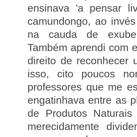
ensinava 'a pensar l
camundongo, ao invés 
na cauda de exubera
Também aprendi com el
direito de reconhecer 
isso, cito poucos n
professores que me e
engatinhava entre as p
de Produtos Naturais
merecidamente divide