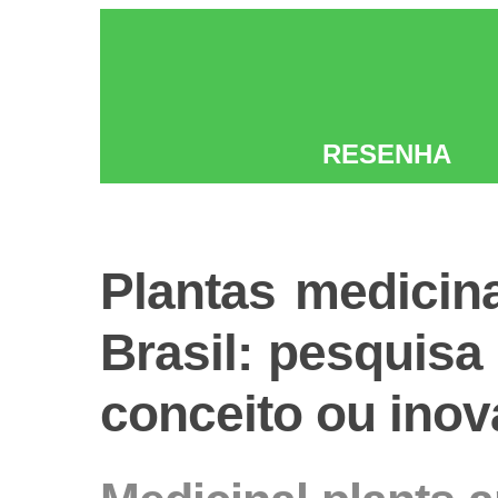
RESENHA
Plantas medicina
Brasil: pesquisa
conceito ou ino