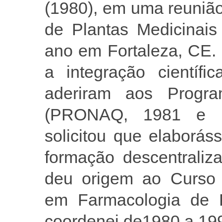
(1980), em uma reuniã
de Plantas Medicinais
ano em Fortaleza, CE.
a integração científi
aderiram aos Progr
(PRONAQ, 1981 e 
solicitou que elaborá
formação descentraliz
deu origem ao Curso 
em Farmacologia de 
coordenei de1980 a 19