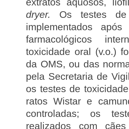
extratos aquosos, li
dryer.
Os testes de e
implementados após 
farmacológicos inte
toxicidade oral (v.o.)
da OMS, ou das norma
pela Secretaria de Vig
os testes de toxicidad
ratos Wistar e camun
controladas; os tes
realizados com cãe