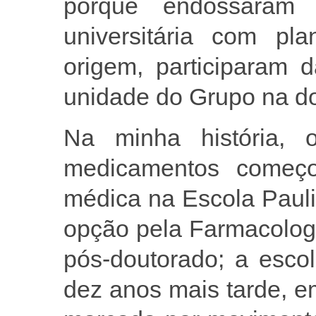
porque endossaram 
universitária com pl
origem, participaram 
unidade do Grupo na do
Na minha história, 
medicamentos começ
médica na Escola Paul
opção pela Farmacologi
pós-doutorado; a escol
dez anos mais tarde, e