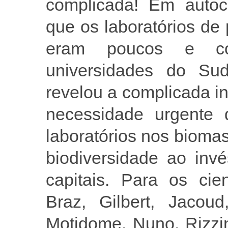
complicada! Em autocr
que os laboratórios de
eram poucos e con
universidades do Su
revelou a complicada in
necessidade urgente d
laboratórios nos biomas 
biodiversidade ao invé
capitais. Para os cie
Braz, Gilbert, Jacou
Motidome, Nuno, Rizzin