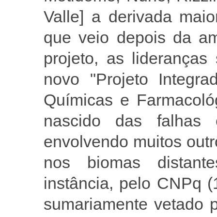
Valle] a derivada maio
que veio depois da am
projeto, as lideranças
novo "Projeto Integra
Químicas e Farmacológ
nascido das falhas e
envolvendo muitos outro
nos biomas distant
instância, pelo CNPq (1
sumariamente vetado p