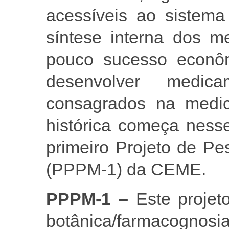
acessíveis ao sistem
síntese interna dos m
pouco sucesso econô
desenvolver medica
consagrados na medic
histórica começa nes
primeiro Projeto de Pe
(PPPM-1) da CEME.
PPPM-1 –
Este projeto
botânica/farmacognosia