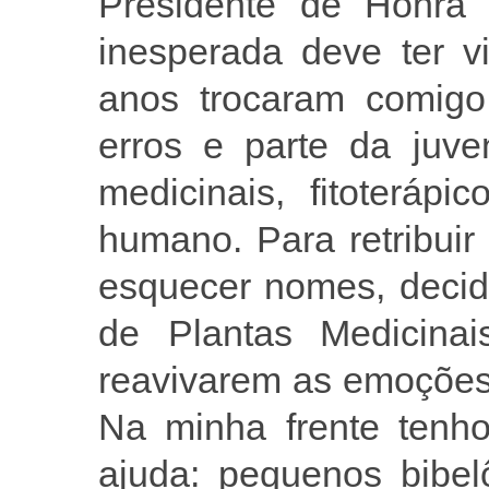
Presidente de Honra 
inesperada deve ter 
anos trocaram comigo 
erros e parte da juve
medicinais, fitoteráp
humano. Para retribui
esquecer nomes, decid
de Plantas Medicinai
reavivarem as emoções 
Na minha frente tenho
ajuda: pequenos bibel