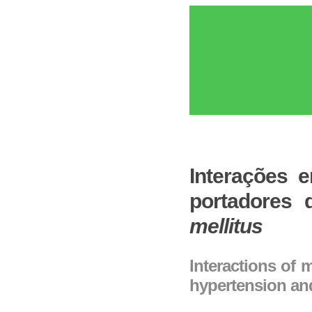
Interações 
portadores 
mellitus
Interactions of 
hypertension a