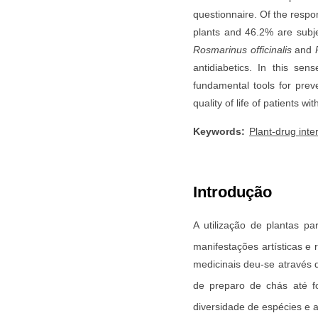
questionnaire. Of the resp
plants and 46.2% are subje
Rosmarinus officinalis
and
antidiabetics. In this se
fundamental tools for preve
quality of life of patients 
Keywords:
Plant-drug inte
Introdução
A utilização de plantas p
manifestações artísticas e
medicinais deu-se através 
de preparo de chás até fo
diversidade de espécies e 