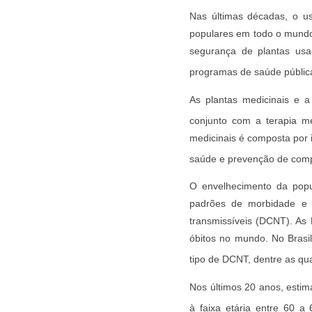
Nas últimas décadas, o us
populares em todo o mundo.
segurança de plantas usa
programas de saúde públic
As plantas medicinais e a
conjunto com a terapia m
medicinais é composta por 
saúde e prevenção de comp
O envelhecimento da popul
padrões de morbidade e m
transmissíveis (DCNT). A
óbitos no mundo. No Brasi
tipo de DCNT, dentre as qu
Nos últimos 20 anos, esti
à faixa etária entre 60 