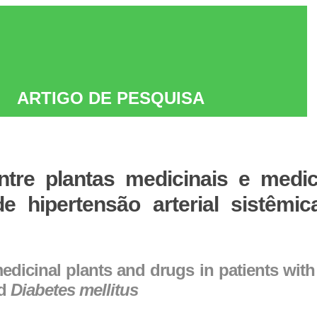
ARTIGO DE PESQUISA
entre plantas medicinais e med
de hipertensão arterial sistêmi
medicinal plants and drugs in patients with 
nd
Diabetes mellitus