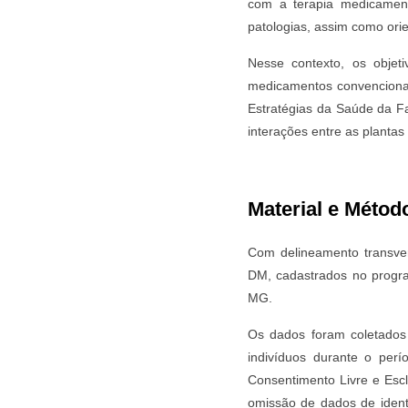
com a terapia medicamento
patologias, assim como orie
Nesse contexto, os objeti
medicamentos convencionai
Estratégias da Saúde da Fa
interações entre as plantas
Material e Métod
Com delineamento transvers
DM, cadastrados no progra
MG.
Os dados foram coletados 
indivíduos durante o per
Consentimento Livre e Escl
omissão de dados de identi