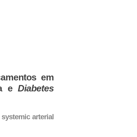
icamentos em
ca e
Diabetes
systemic arterial