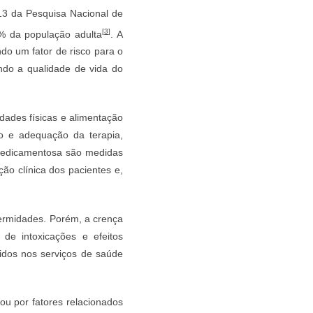
013 da Pesquisa Nacional de
[
3
]
% da população adulta
. A
do um fator de risco para o
ndo a qualidade de vida do
dades físicas e alimentação
o e adequação da terapia,
 medicamentosa são medidas
ção clínica dos pacientes e,
fermidades. Porém, a crença
 de intoxicações e efeitos
idos nos serviços de saúde
ou por fatores relacionados