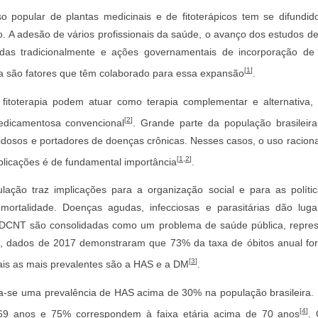
o popular de plantas medicinais e de fitoterápicos tem se difundi
 A adesão de vários profissionais da saúde, o avanço dos estudos d
das tradicionalmente e ações governamentais de incorporação de p
[
1
]
a são fatores que têm colaborado para essa expansão
.
 fitoterapia podem atuar como terapia complementar e alternativa,
[
2
]
edicamentosa convencional
. Grande parte da população brasileir
idosos e portadores de doenças crônicas. Nesses casos, o uso racio
[
1
,
2
]
licações é de fundamental importância
.
ação traz implicações para a organização social e para as políti
ortalidade. Doenças agudas, infecciosas e parasitárias dão lug
s DCNT são consolidadas como um problema de saúde pública, repre
l, dados de 2017 demonstraram que 73% da taxa de óbitos anual f
[
3
]
ais as mais prevalentes são a HAS e a DM
.
ma-se uma prevalência de HAS acima de 30% na população brasileira
[
4
]
a 69 anos e 75% correspondem à faixa etária acima de 70 anos
.