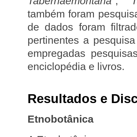
Tabernaemontana
", "
T
também foram pesquisa
de dados foram filtra
pertinentes a pesquis
empregadas pesquisas 
enciclopédia e livros.
Resultados e Dis
Etnobotânica