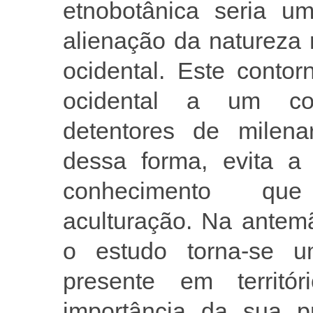
etnobotânica seria u
alienação da natureza r
ocidental. Este contor
ocidental a um co
detentores de milenar
dessa forma, evita a 
conhecimento que
aculturação. Na antemã
o estudo torna-se u
presente em territó
importância da sua 