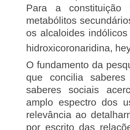
Para a constituição f
metabólitos secundário
os alcaloides indólicos
hidroxicoronaridina, h
O fundamento da pesqu
que concilia saberes 
saberes sociais acer
amplo espectro dos u
relevância ao detalha
por escrito das relaç