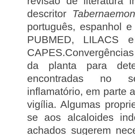
revisão de literatura i
descritor
Tabernaemon
português, espanhol e
PUBMED, LILACS e 
CAPES.Convergências p
da planta para dete
encontradas no sen
inflamatório, em parte 
vigília. Algumas propr
se aos alcaloides ind
achados sugerem nece