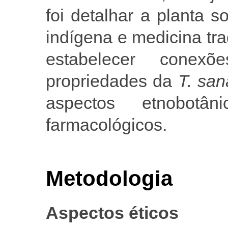
foi detalhar a planta 
indígena e medicina tra
estabelecer conex
propriedades da
T. sa
aspectos etnobotân
farmacológicos.
Metodologia
Aspectos éticos