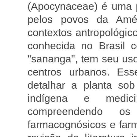
(Apocynaceae) é uma 
pelos povos da Amér
contextos antropológic
conhecida no Brasil c
"sananga", tem seu us
centros urbanos. Ess
detalhar a planta sob
indígena e medicin
compreendendo os 
farmacognósicos e far