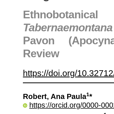
Ethnobotanic
Tabernaemontan
Pavon (Apocyna
Review
https://doi.org/10.327
1
Robert, Ana Paula
*
https://orcid.org/0000-0