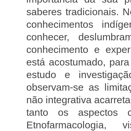
saberes tradicionais. 
conhecimentos indíg
conhecer, deslumbram-
conhecimento e experi
está acostumado, para
estudo e investiga
observam-se as limita
não integrativa acarre
tanto os aspectos 
Etnofarmacologia, 