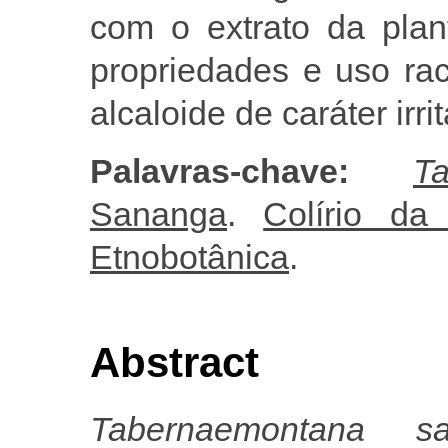
com o extrato da plan
propriedades e uso ra
alcaloide de caráter irri
Palavras-chave:
T
Sananga
.
Colírio da 
Etnobotânica
.
Abstract
Tabernaemontana 