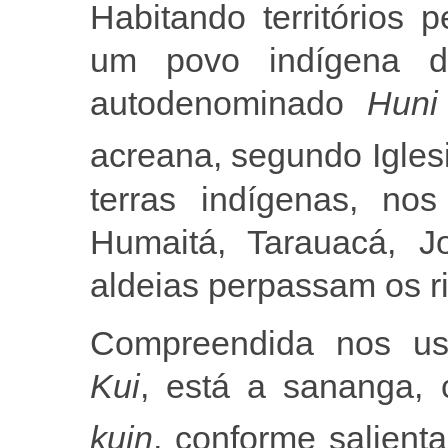
Habitando territórios p
um povo indígena de 
autodenominado
Huni
acreana, segundo Igles
terras indígenas, nos
Humaitá, Tarauacá, J
aldeias perpassam os r
Compreendida nos us
Kui
, está a sananga,
kuin
, conforme salienta