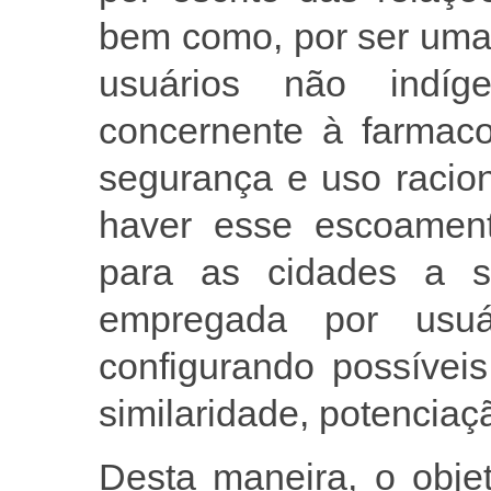
bem como, por ser uma
usuários não indíg
concernente à farmacol
segurança e uso racion
haver esse escoament
para as cidades a s
empregada por usuá
configurando possívei
similaridade, potenciaç
Desta maneira, o objet