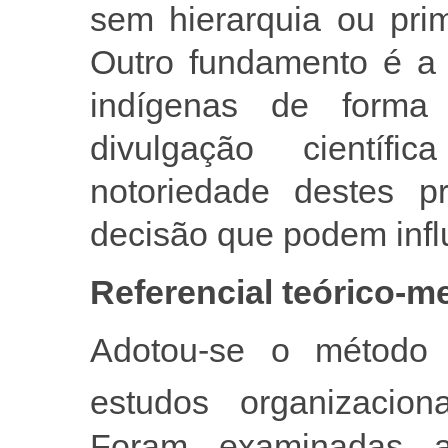
sem hierarquia ou pri
Outro fundamento é a 
indígenas de forma
divulgação científi
notoriedade destes 
decisão que podem infl
Referencial teórico-m
Adotou-se o método d
estudos organizaciona
Foram examinadas