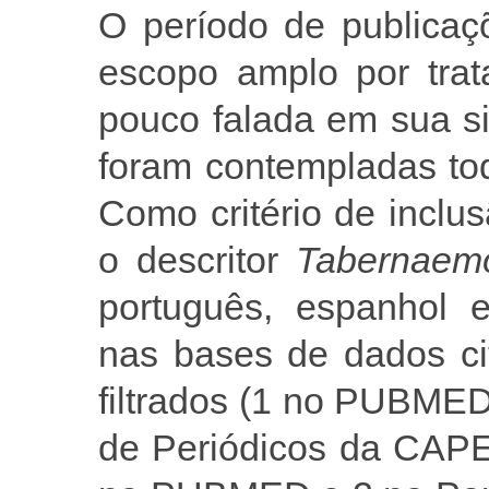
O período de publicaç
escopo amplo por trat
pouco falada em sua s
foram contempladas to
Como critério de inclu
o descritor
Tabernaem
português, espanhol e
nas bases de dados ci
filtrados (1 no PUBMED
de Periódicos da CAPES