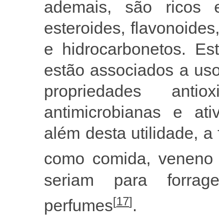
ademais, são ricos e
esteroides, flavonoides,
e hidrocarbonetos. Est
estão associados a uso
propriedades antioxid
antimicrobianas e ati
além desta utilidade, 
como comida, veneno
seriam para forrag
[
17
]
perfumes
.