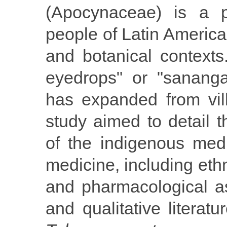
(Apocynaceae) is a 
people of Latin America 
and botanical contexts
eyedrops" or "sananga
has expanded from vil
study aimed to detail t
of the indigenous medi
medicine, including et
and pharmacological as
and qualitative literatu