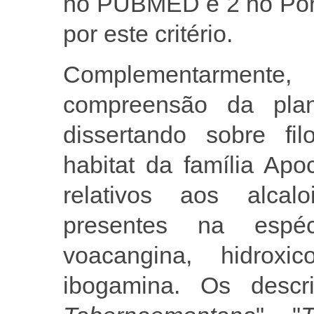
no PUBMED e 2 no Port
por este critério.
Complementarmen
compreensão da plant
dissertando sobre fil
habitat da família Ap
relativos aos alcalo
presentes na espéc
voacangina, hidroxic
ibogamina. Os descri