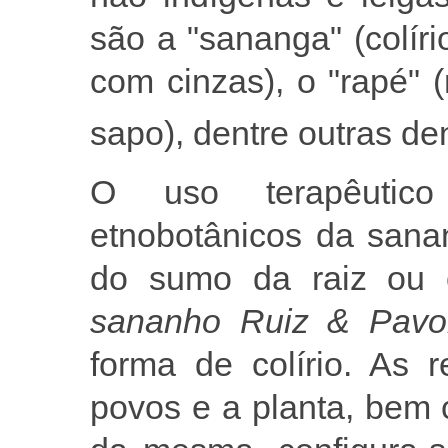
são a "sananga" (colíri
com cinzas), o "rapé" 
sapo), dentre outras d
O uso terapêutico
etnobotânicos da sanan
do sumo da raiz ou
sananho Ruiz & Pavo
forma de colírio. As 
povos e a planta, bem