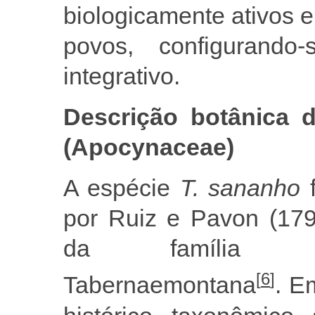
biologicamente ativos 
povos, configurand
integrativo.
Descrição botânica 
(Apocynaceae)
A espécie
T. sananho
por Ruiz e Pavon (17
da família Ap
[
6
]
Tabernaemontana
. E