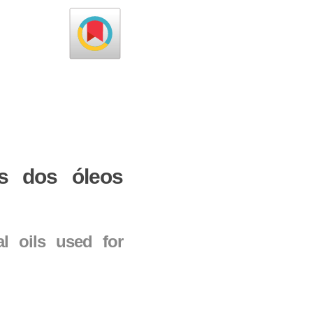
os dos óleos
al oils used for