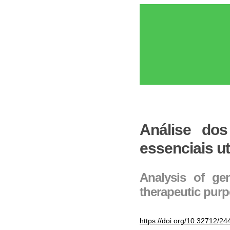
Análise dos
essenciais ut
Analysis of gen
therapeutic pur
https://doi.org/10.32712/2