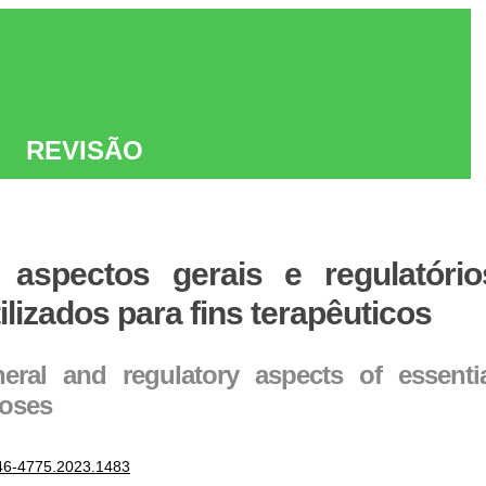
REVISÃO
 aspectos gerais e regulatóri
ilizados para fins terapêuticos
eral and regulatory aspects of essenti
poses
446-4775.2023.1483