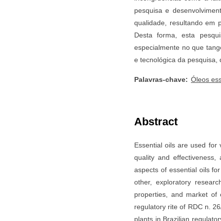
pesquisa e desenvolvimento
qualidade, resultando em 
Desta forma, esta pesqui
especialmente no que tange 
e tecnológica da pesquisa, 
Palavras-chave:
Óleos ess
Abstract
Essential oils are used for
quality and effectiveness,
aspects of essential oils fo
other, exploratory researc
properties, and market of 
regulatory rite of RDC n. 2
plants in Brazilian regulat