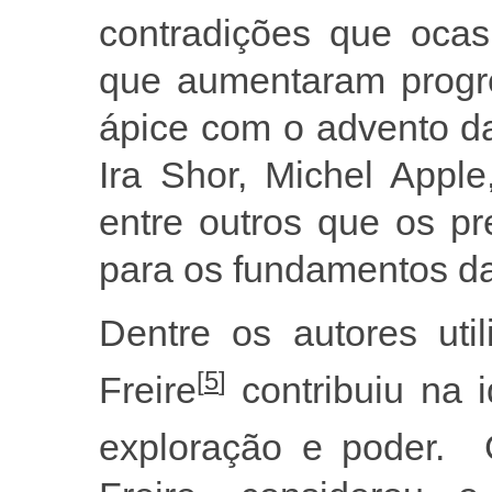
contradições que ocas
que aumentaram progre
ápice com o advento da
Ira Shor, Michel Appl
entre outros que os p
para os fundamentos da
Dentre os autores uti
[
5
]
Freire
contribuiu na i
exploração e poder. 