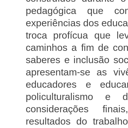
pedagógica que con
experiências dos educ
troca profícua que l
caminhos a fim de cont
saberes e inclusão soc
apresentam-se as vivê
educadores e educ
policulturalismo e d
considerações fina
resultados do trabalh