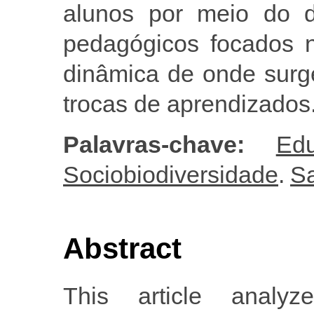
alunos por meio do d
pedagógicos focados n
dinâmica de onde surg
trocas de aprendizados
Palavras-chave:
Edu
Sociobiodiversidade
.
S
Abstract
This article analy