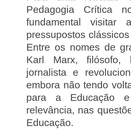
Pedagogia Crítica n
fundamental visitar
pressupostos clássicos 
Entre os nomes de gra
Karl Marx, filósofo, h
jornalista e revolucio
embora não tendo volta
para a Educação e 
relevância, nas questõ
Educação.