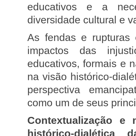
educativos e a nec
diversidade cultural e 
As fendas e rupturas 
impactos das injust
educativos, formais e 
na visão histórico-dial
perspectiva emancipa
como um de seus princ
Contextualização e 
histórico-dialétic