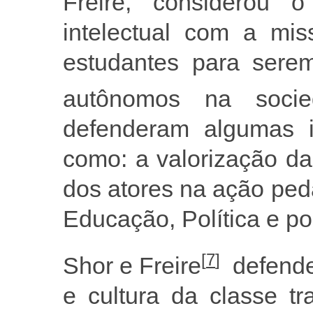
Freire, considerou
intelectual com a mi
estudantes para serem
autônomos na socie
defenderam algumas 
como: a valorização da 
dos atores na ação ped
Educação, Política e po
[
7
]
Shor e Freire
defende
e cultura da classe t