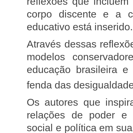
reflexões que incluem
corpo discente e a 
educativo está inserido.
Através dessas reflexõ
modelos conservador
educação brasileira e
fenda das desigualdades
Os autores que inspir
relações de poder e 
social e política em su