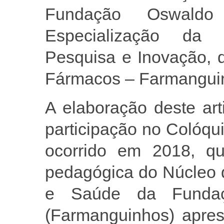
Fundação Oswald
Especialização da 
Pesquisa e Inovação, d
Fármacos – Farmanguin
A elaboração deste art
participação no Colóqu
ocorrido em 2018, qu
pedagógica do Núcleo 
e Saúde da Fundaç
(Farmanguinhos) apres