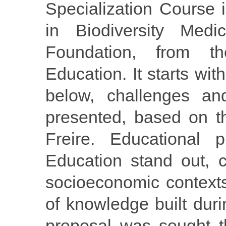
Specialization Course
in Biodiversity Med
Foundation, from th
Education. It starts with
below, challenges an
presented, based on t
Freire. Educational p
Education stand out, 
socioeconomic context
of knowledge built dur
proposal was sought t