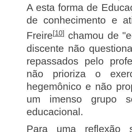
A esta forma de Educa
de conhecimento e at
[
10
]
Freire
chamou de "e
discente não question
repassados pelo profe
não prioriza o exer
hegemônico e não pro
um imenso grupo so
educacional.
Para uma reflexão 