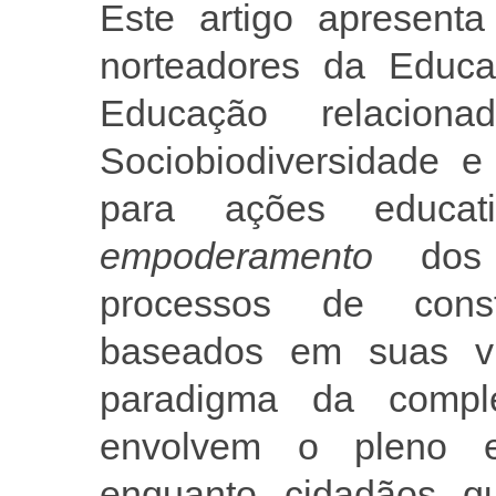
Este artigo apresenta
norteadores da Educa
Educação relacion
Sociobiodiversidade e
para ações educat
empoderamento
dos s
processos de cons
baseados em suas vi
paradigma da compl
envolvem o pleno ex
enquanto cidadãos 