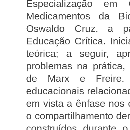
Especialização em
Medicamentos da Bio
Oswaldo Cruz, a pa
Educação Crítica. Inic
teórica; a seguir, a
problemas na prática,
de Marx e Freire. 
educacionais relaciona
em vista a ênfase nos
o compartilhamento de
construídos durante o