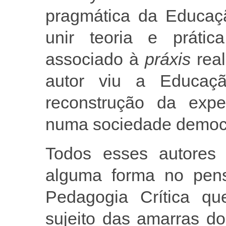
pragmática da Educaç
unir teoria e práti
associado à
práxis
rea
autor viu a Educa
reconstrução da exper
numa sociedade democr
Todos esses autores 
alguma forma no pens
Pedagogia Crítica qu
sujeito das amarras d