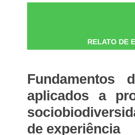
RELATO DE 
Fundamentos d
aplicados a pr
sociobiodiversi
de experiência