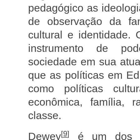
pedagógico as ideologi
de observação da famí
cultural e identidade.
instrumento de po
sociedade em sua atua
que as políticas em E
como políticas cult
econômica, família, 
classe.
[
9
]
Dewey
é um dos re