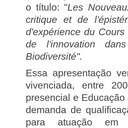
o título: "
Les Nouveaux
critique et de l'épis
d'expérience du Cours 
de l'innovation da
Biodiversité".
Essa apresentação ve
vivenciada, entre 2
presencial e Educação a
demanda de qualificaç
para atuação em 