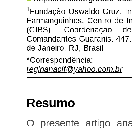
1
Fundação Oswaldo Cruz, Ins
Farmanguinhos, Centro de I
(CIBS), Coordenação d
Comandantes Guaranis, 447,
de Janeiro, RJ, Brasil
*Correspondência:
reginanacif@yahoo.com.br
Resumo
O presente artigo ana