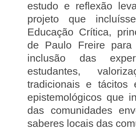
estudo e reflexão le
projeto que incluíss
Educação Crítica, prin
de Paulo Freire para
inclusão das experi
estudantes, valori
tradicionais e tácito
epistemológicos que in
das comunidades envo
saberes locais das com