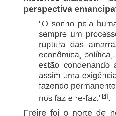
perspectiva emancipat
"O sonho pela huma
sempre um processo
ruptura das amarra
econômica, política, 
estão condenando 
assim uma exigênci
fazendo permanente 
[
4
]
nos faz e re-faz."
.
Freire foi o norte de 