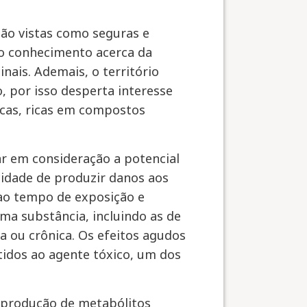
são vistas como seguras e
ito conhecimento acerca da
nais. Ademais, o território
, por isso desperta interesse
icas, ricas em compostos
ar em consideração a potencial
cidade de produzir danos aos
 ao tempo de exposição e
uma substância, incluindo as de
 ou crônica. Os efeitos agudos
idos ao agente tóxico, um dos
à produção de metabólitos