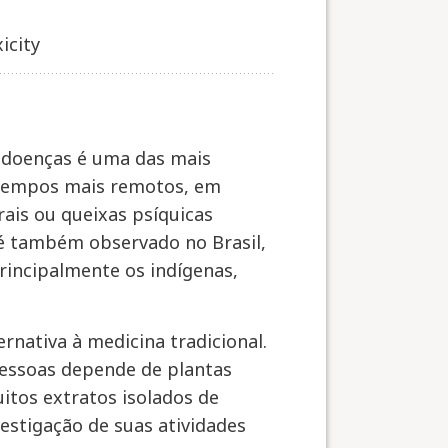
icity
e doenças é uma das mais
 tempos mais remotos, em
ais ou queixas psíquicas
 é também observado no Brasil,
principalmente os indígenas,
rnativa à medicina tradicional.
pessoas depende de plantas
itos extratos isolados de
vestigação de suas atividades