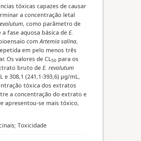
ncias tóxicas capazes de causar
rminar a concentração letal
revolutum
, como parâmetro de
 a fase aquosa básica de
E.
 bioensaio com
Artemia salina
,
repetida em pelo menos três
r. Os valores de CL
para os
50
xtrato bruto de
E. revolutum
L e 308,1 (241,1-393,6) µg/mL,
ntração tóxica dos extratos
re a concentração do extrato e
ae
apresentou-se mais tóxico,
inais; Toxicidade