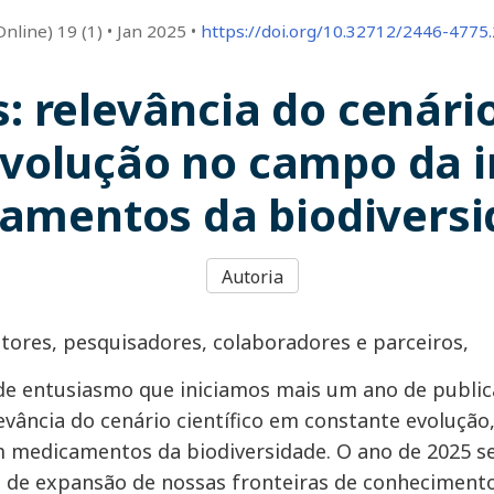
(Online) 19 (1)
•
Jan 2025
•
https://doi.org/10.32712/2446-4775
s: relevância do cenári
evolução no campo da 
amentos da biodivers
Autoria
itores, pesquisadores, colaboradores e parceiros,
de entusiasmo que iniciamos mais um ano de publi
levância do cenário científico em constante evoluç
 medicamentos da biodiversidade. O ano de 2025 se
 de expansão de nossas fronteiras de conheciment