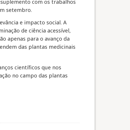
 suplemento com os trabalhos
 em setembro.
evância e impacto social. A
nação de ciência acessível,
 não apenas para o avanço da
endem das plantas medicinais
nços científicos que nos
vação no campo das plantas