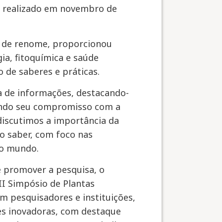
l, realizado em novembro de
es de renome, proporcionou
ia, fitoquímica e saúde
o de saberes e práticas.
ca de informações, destacando-
mando seu compromisso com a
 discutimos a importância da
do saber, com foco nas
no mundo.
e promover a pesquisa, o
II Simpósio de Plantas
m pesquisadores e instituições,
ões inovadoras, com destaque