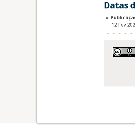
Datas d
Publicaçã
12 Fev 20