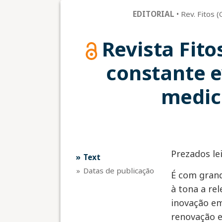
EDITORIAL
•
Rev. Fitos 
Revista Fito
constante 
medic
Prezados le
text
datas de publicação
É com gran
à tona a re
inovação em
renovação e