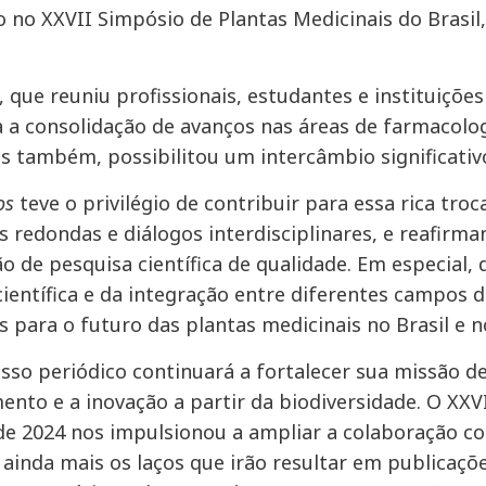
o no XXVII Simpósio de Plantas Medicinais do Brasi
, que reuniu profissionais, estudantes e instituiçõ
 a consolidação de avanços nas áreas de farmacolog
as também, possibilitou um intercâmbio significativ
os
teve o privilégio de contribuir para essa rica tro
 redondas e diálogos interdisciplinares, e reafir
o de pesquisa científica de qualidade. Em especial,
científica e da integração entre diferentes campos 
s para o futuro das plantas medicinais no Brasil e 
sso periódico continuará a fortalecer sua missão d
ento e a inovação a partir da biodiversidade. O XXV
de 2024 nos impulsionou a ampliar a colaboração co
 ainda mais os laços que irão resultar em publicaç