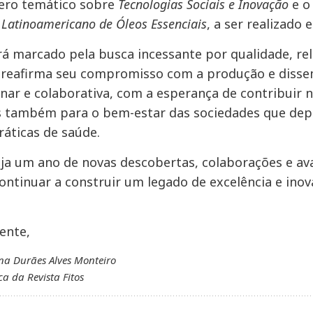
ero temático sobre
Tecnologias Sociais e Inovação
e o
 Latinoamericano de Óleos Essenciais
, a ser realizado
rá marcado pela busca incessante por qualidade, rel
reafirma seu compromisso com a produção e dissemi
linar e colaborativa, com a esperança de contribuir
s também para o bem-estar das sociedades que dep
ráticas de saúde.
ja um ano de novas descobertas, colaborações e ava
ntinuar a construir um legado de excelência e ino
ente,
ena Durães Alves Monteiro
ca da Revista Fitos