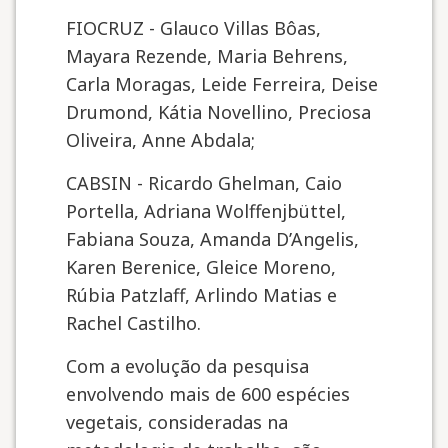
FIOCRUZ - Glauco Villas Bôas,
Mayara Rezende, Maria Behrens,
Carla Moragas, Leide Ferreira, Deise
Drumond, Kátia Novellino, Preciosa
Oliveira, Anne Abdala;
CABSIN - Ricardo Ghelman, Caio
Portella, Adriana Wolffenjbüttel,
Fabiana Souza, Amanda D’Angelis,
Karen Berenice, Gleice Moreno,
Rúbia Patzlaff, Arlindo Matias e
Rachel Castilho.
Com a evolução da pesquisa
envolvendo mais de 600 espécies
vegetais, consideradas na