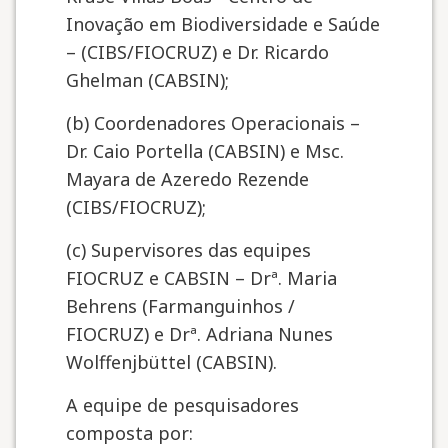
Inovação em Biodiversidade e Saúde
– (CIBS/FIOCRUZ) e Dr. Ricardo
Ghelman (CABSIN);
(b) Coordenadores Operacionais –
Dr. Caio Portella (CABSIN) e Msc.
Mayara de Azeredo Rezende
(CIBS/FIOCRUZ);
(c) Supervisores das equipes
FIOCRUZ e CABSIN – Drª. Maria
Behrens (Farmanguinhos /
FIOCRUZ) e Drª. Adriana Nunes
Wolffenjbüttel (CABSIN).
A equipe de pesquisadores
composta por: