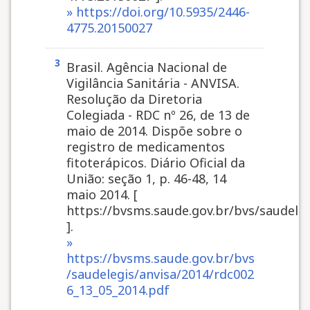
» https://doi.org/10.5935/2446-
4775.20150027
3
Brasil. Agência Nacional de
Vigilância Sanitária - ANVISA.
Resolução da Diretoria
Colegiada - RDC nº 26, de 13 de
maio de 2014. Dispõe sobre o
registro de medicamentos
fitoterápicos. Diário Oficial da
União: seção 1, p. 46-48, 14
maio 2014. [
https://bvsms.saude.gov.br/bvs/saudele
].
»
https://bvsms.saude.gov.br/bvs
/saudelegis/anvisa/2014/rdc002
6_13_05_2014.pdf