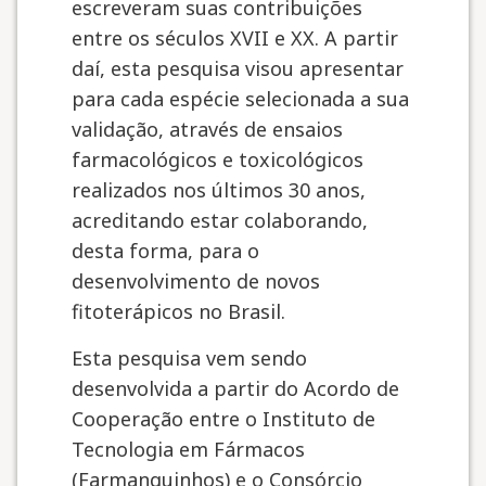
escreveram suas contribuições
entre os séculos XVII e XX. A partir
daí, esta pesquisa visou apresentar
para cada espécie selecionada a sua
validação, através de ensaios
farmacológicos e toxicológicos
realizados nos últimos 30 anos,
acreditando estar colaborando,
desta forma, para o
desenvolvimento de novos
fitoterápicos no Brasil.
Esta pesquisa vem sendo
desenvolvida a partir do Acordo de
Cooperação entre o Instituto de
Tecnologia em Fármacos
(Farmanguinhos) e o Consórcio