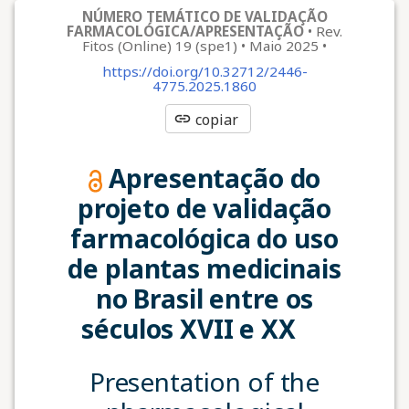
NÚMERO TEMÁTICO DE VALIDAÇÃO
FARMACOLÓGICA/APRESENTAÇÃO
•
Rev.
Fitos (Online) 19 (spe1)
•
Maio 2025
•
https://doi.org/10.32712/2446-
4775.2025.1860
link
copiar
Apresentação do
projeto de validação
farmacológica do uso
de plantas medicinais
no Brasil entre os
séculos XVII e XX
Presentation of the