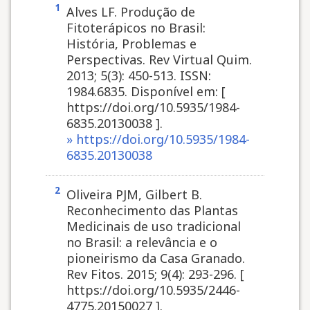
1
Alves LF. Produção de
Fitoterápicos no Brasil:
História, Problemas e
Perspectivas. Rev Virtual Quim.
2013; 5(3): 450-513. ISSN:
1984.6835. Disponível em: [
https://doi.org/10.5935/1984-
6835.20130038 ].
» https://doi.org/10.5935/1984-
6835.20130038
2
Oliveira PJM, Gilbert B.
Reconhecimento das Plantas
Medicinais de uso tradicional
no Brasil: a relevância e o
pioneirismo da Casa Granado.
Rev Fitos. 2015; 9(4): 293-296. [
https://doi.org/10.5935/2446-
4775.20150027 ].