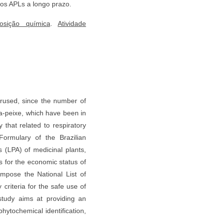
dos APLs a longo prazo.
osição química
.
Atividade
derused, since the number of
sa-peixe, which have been in
that related to respiratory
ormulary of the Brazilian
 (LPA) of medicinal plants,
s for the economic status of
ompose the National List of
criteria for the safe use of
study aims at providing an
hytochemical identification,