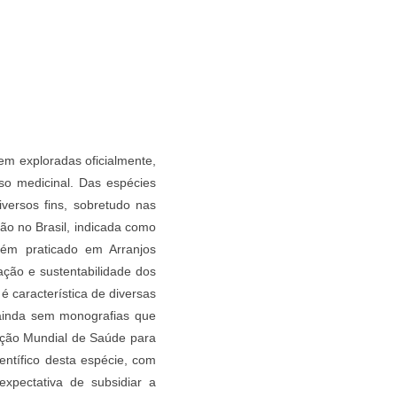
em exploradas oficialmente,
so medicinal. Das espécies
ersos fins, sobretudo nas
ção no Brasil, indicada como
bém praticado em Arranjos
ação e sustentabilidade dos
 característica de diversas
ainda sem monografias que
ação Mundial de Saúde para
entífico desta espécie, com
 expectativa de subsidiar a