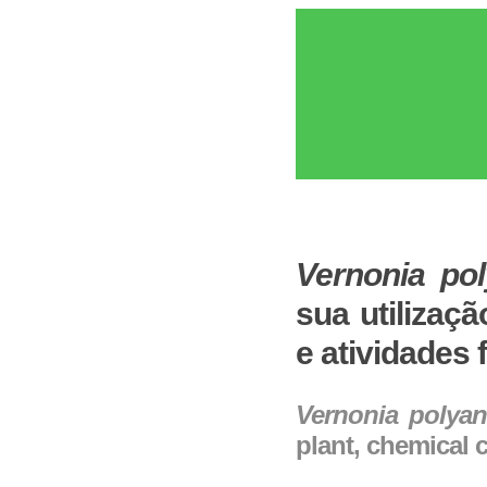
Vernonia po
sua utilizaç
e atividades
Vernonia polya
plant, chemical 