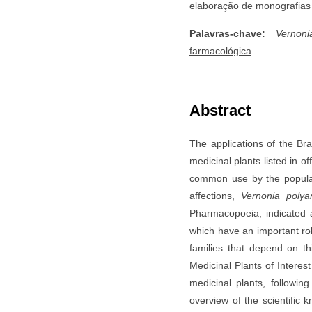
elaboração de monografia
Palavras-chave:
Vernoni
farmacológica
.
Abstract
The applications of the Bra
medicinal plants listed in 
common use by the populati
affections,
Vernonia polya
Pharmacopoeia, indicated a
which have an important rol
families that depend on th
Medicinal Plants of Interes
medicinal plants, followi
overview of the scientific 