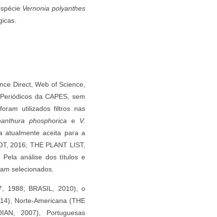
espécie
Vernonia polyanthes
gicas.
nce Direct, Web of Science,
 Periódicos da CAPES, sem
ram utilizados filtros nas
nanthura phosphorica
e
V.
a atualmente aceita para a
OT, 2016; THE PLANT LIST,
Pela análise dos títulos e
oram selecionados.
, 1988; BRASIL, 2010), o
014), Norte-Americana (THE
AN, 2007), Portuguesas