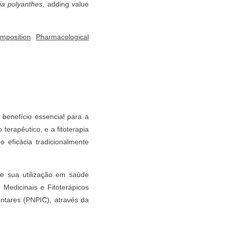
ia polyanthes
, adding value
mposition
.
Pharmacological
benefício essencial para a
terapêutico, e a fitoterapia
eficácia tradicionalmente
 e sua utilização em saúde
Medicinais e Fitoterápicos
ntares (PNPIC), através da