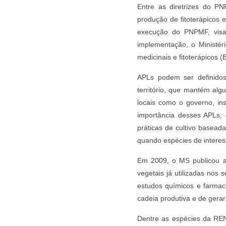
Entre as diretrizes do PNP
produção de fitoterápicos
execução do PNPMF, visa
implementação, o Ministé
medicinais e fitoterápicos 
APLs podem ser definid
território, que mantém alg
locais como o governo, ins
importância desses APLs, 
práticas de cultivo basead
quando espécies de interes
Em 2009, o MS publicou a 
vegetais já utilizadas nos
estudos químicos e farmac
cadeia produtiva e de gera
Dentre as espécies da RE