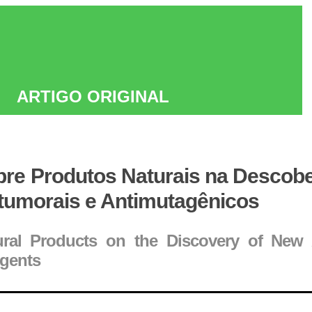
ARTIGO ORIGINAL
re Produtos Naturais na Descob
tumorais e Antimutagênicos
ural Products on the Discovery of New 
gents