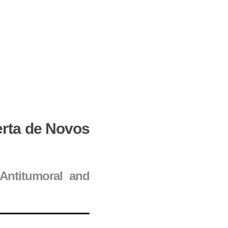
erta de Novos
Antitumoral and