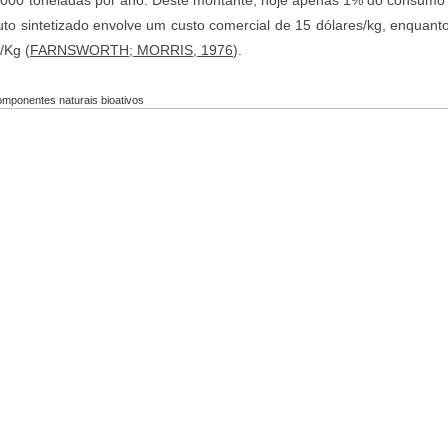
o sintetizado envolve um custo comercial de 15 dólares/kg, enquanto 
/Kg (
FARNSWORTH; MORRIS, 1976
).
mponentes naturais bioativos