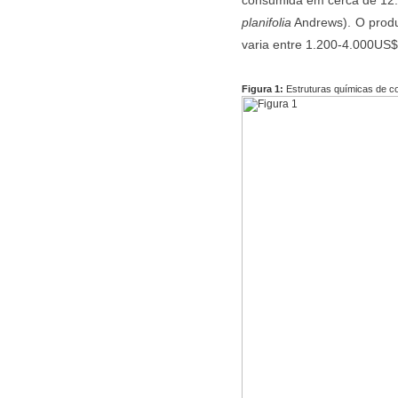
planifolia
Andrews). O produt
varia entre 1.200-4.000US$
Figura 1:
Estruturas químicas de co