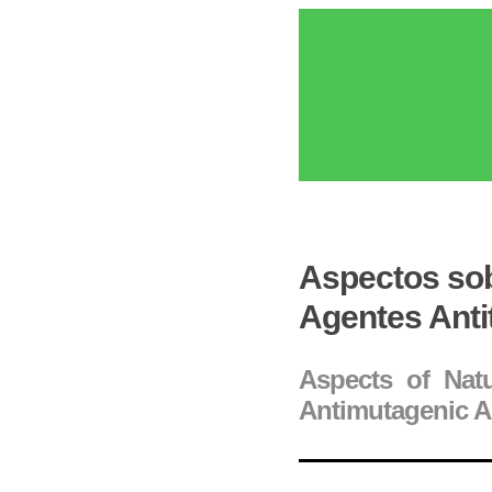
Aspectos sob
Agentes Anti
Aspects of Nat
Antimutagenic A