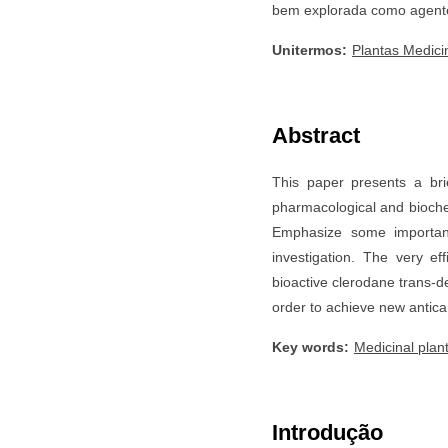
bem explorada como agente
Unitermos:
Plantas Medici
Abstract
This paper presents a bri
pharmacological and biochem
Emphasize some important
investigation. The very e
bioactive clerodane trans-d
order to achieve new antica
Key words:
Medicinal plan
Introdução