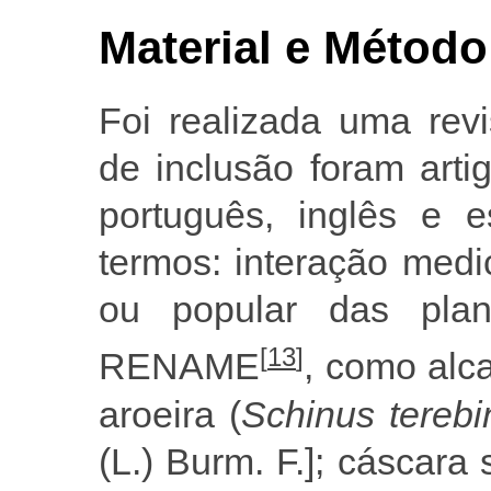
Material e Método
Foi realizada uma revi
de inclusão foram arti
português, inglês e 
termos: interação medi
ou popular das plan
[
13
]
RENAME
, como alca
aroeira (
Schinus terebin
(L.) Burm. F.]; cáscara