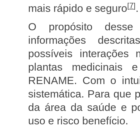
[
7
]
mais rápido e seguro
.
O propósito desse
informações descrit
possíveis interações
plantas medicinais e 
RENAME. Com o intuit
sistemática. Para que p
da área da saúde e p
uso e risco benefício.