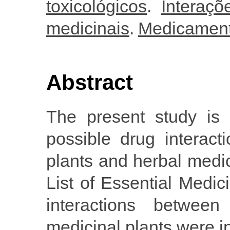
toxicológicos
.
Interaç
medicinais
.
Medicamento
Abstract
The present study is 
possible drug interact
plants and herbal medic
List of Essential Medi
interactions between
medicinal plants were in