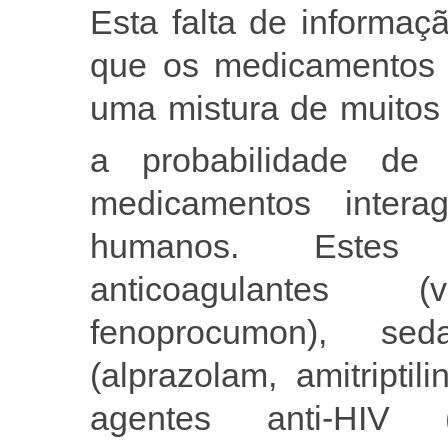
Esta falta de informa
que os medicamentos f
uma mistura de muitos 
a probabilidade de
medicamentos intera
humanos. Estes i
anticoagulantes (
fenoprocumon), sed
(alprazolam, amitripti
agentes anti-HIV (