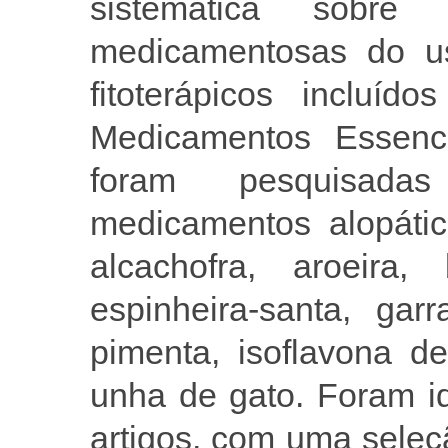
sistemática sobre 
medicamentosas do us
fitoterápicos incluí
Medicamentos Essenc
foram pesquisada
medicamentos alopátic
alcachofra, aroeira,
espinheira-santa, gar
pimenta, isoflavona de
unha de gato. Foram id
artigos, com uma seleçã