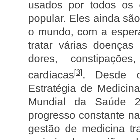
usados por todos os 
popular. Eles ainda s
o mundo, com a esper
tratar várias doenças
dores, constipaçõe
[
3
]
cardíacas
. Desde o
Estratégia de Medicin
Mundial da Saúde 2
progresso constante n
gestão de medicina tr