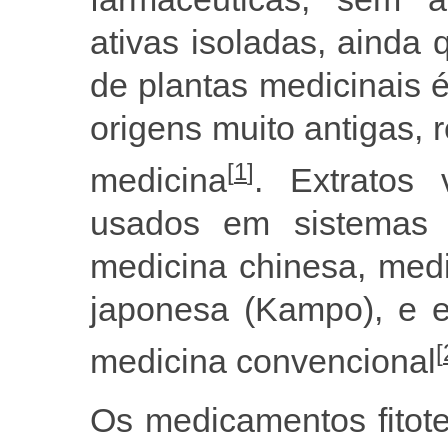
ativas isoladas, ainda
de plantas medicinais 
origens muito antigas, 
[
1
]
medicina
. Extratos
usados em sistemas t
medicina chinesa, medi
japonesa (Kampo), e e
[
medicina convencional
Os medicamentos fitote