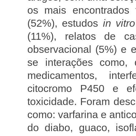
os mais encontrados f
(52%), estudos
in vitro
(11%), relatos de ca
observacional (5%) e en
se interações como, 
medicamentos, inte
citocromo P450 e efe
toxicidade. Foram descr
como: varfarina e anti
do diabo, guaco, isof