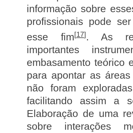
informação sobre esse
profissionais pode se
[
17
]
esse fim
. As rev
importantes instru
embasamento teórico 
para apontar as áreas
não foram exploradas
facilitando assim a s
Elaboração de uma rev
sobre interações m