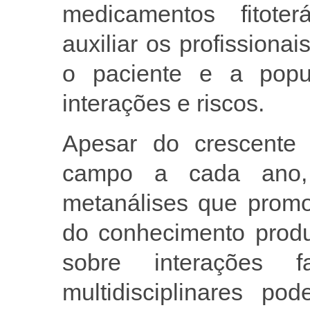
medicamentos fitote
auxiliar os profissiona
o paciente e a popu
interações e riscos.
Apesar do crescente
campo a cada ano, 
metanálises que prom
do conhecimento produ
sobre interações f
multidisciplinares p