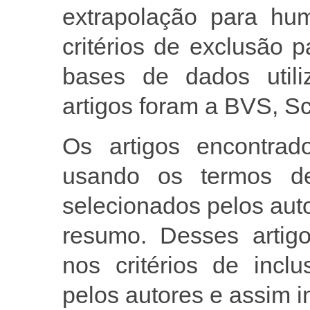
extrapolação para hum
critérios de exclusão 
bases de dados util
artigos foram a BVS, 
Os artigos encontrado
usando os termos d
selecionados pelos aut
resumo. Desses artig
nos critérios de incl
pelos autores e assim i