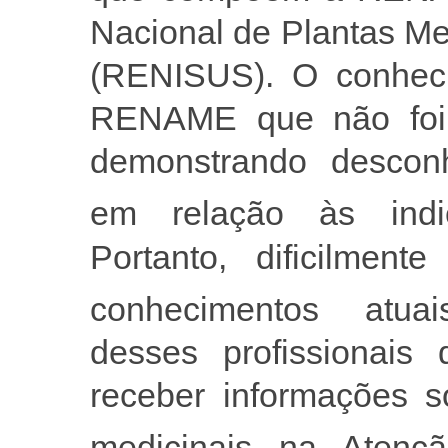
Nacional de Plantas Me
(RENISUS). O conheci
RENAME que não foi 
demonstrando desconh
em relação às indi
Portanto, dificilment
conhecimentos atuai
desses profissionais
receber informações s
medicinais na Atenç