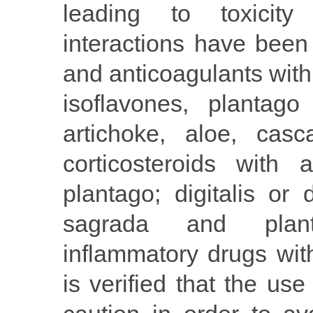
leading to toxicit
interactions have been
and anticoagulants with 
isoflavones, plantago
artichoke, aloe, cas
corticosteroids with
plantago; digitalis or 
sagrada and planta
inflammatory drugs with
is verified that the us