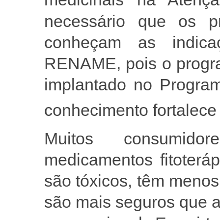
necessário que os pr
conheçam as indicaç
RENAME, pois o progra
implantado no Progra
conhecimento fortalece
Muitos consumido
medicamentos fitoterá
são tóxicos, têm menos e
são mais seguros que 