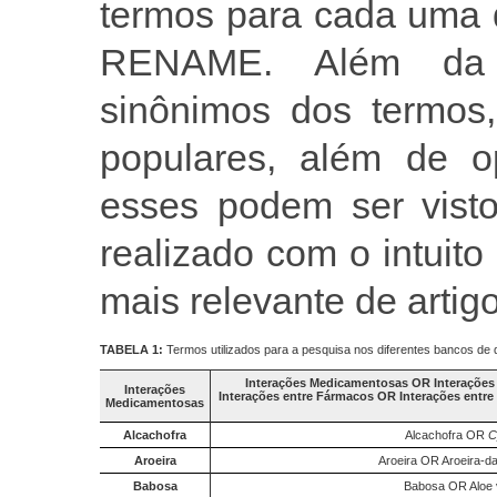
termos para cada uma 
RENAME. Além da e
sinônimos dos termos
populares, além de o
esses podem ser vist
realizado com o intuit
mais relevante de artig
TABELA 1:
Termos utilizados para a pesquisa nos diferentes bancos de 
Interações Medicamentosas OR Interações
Interações
Interações entre Fármacos OR Interações entr
Medicamentosas
Alcachofra
Alcachofra OR
C
Aroeira
Aroeira OR Aroeira-d
Babosa
Babosa OR Aloe