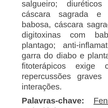
salgueiro; diurético
cáscara sagrada e p
babosa, cáscara sagrad
digitoxinas com ba
plantago; anti-inflam
garra do diabo e plant
fitoterápicos exige
repercussões graves
interações.
Palavras-chave:
Fen