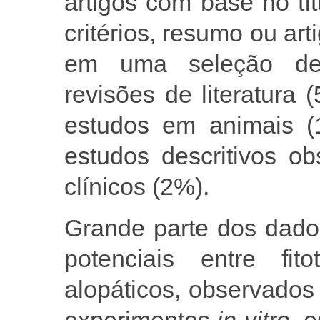
artigos com base no t
critérios, resumo ou art
em uma seleção de 
revisões de literatura
estudos em animais (1
estudos descritivos o
clínicos (2%).
Grande parte dos dados
potenciais entre fit
alopáticos, observado