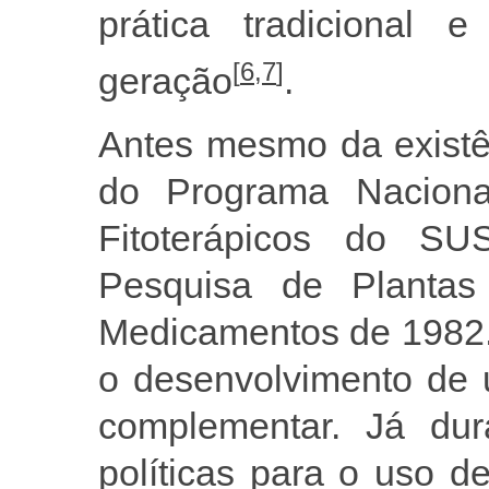
prática tradicional
[
6
,
7
]
geração
.
Antes mesmo da existê
do Programa Naciona
Fitoterápicos do SU
Pesquisa de Plantas
Medicamentos de 1982. 
o desenvolvimento de u
complementar. Já dur
políticas para o uso d