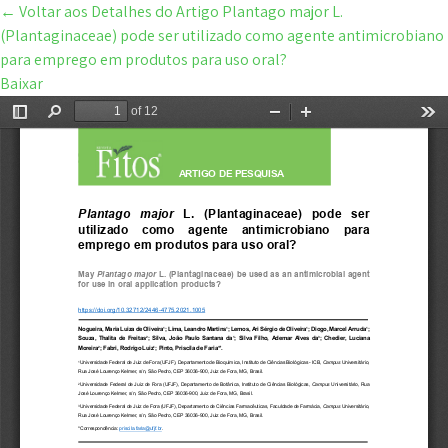
←
Voltar aos Detalhes do Artigo
Plantago major L.
(Plantaginaceae) pode ser utilizado como agente antimicrobiano
para emprego em produtos para uso oral?
Baixar