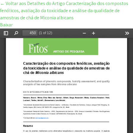
←
Voltar aos Detalhes do Artigo
Caracterização dos compostos
fenólicos, avaliação da toxicidade e análise da qualidade de
amostras de chá de Miconia albicans
Baixar