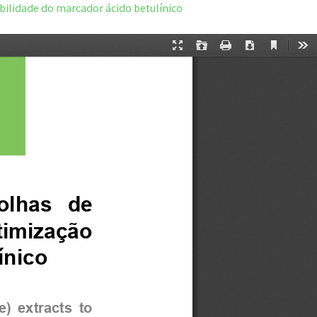
ubilidade do marcador ácido betulínico