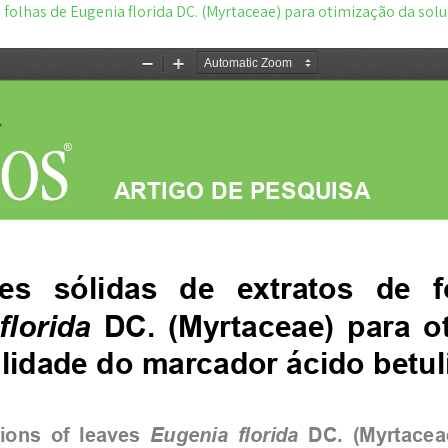
e folhas de Eugenia florida DC. (Myrtaceae) para otimização da sol