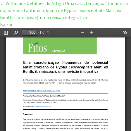
←
Voltar aos Detalhes do Artigo
Uma caracterização fitoquímica
do potencial antimicrobiano de Hyptis Leucocephala Mart. ex
Benth. (Lamiaceae): uma revisão integrativa
Baixar