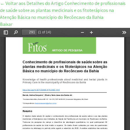
←
Voltar aos Detalhes do Artigo
Conhecimento de profissionais
de saúde sobre as plantas medicinais e os fitoterápicos na
Atenção Básica no município do Recôncavo da Bahia
Baixar