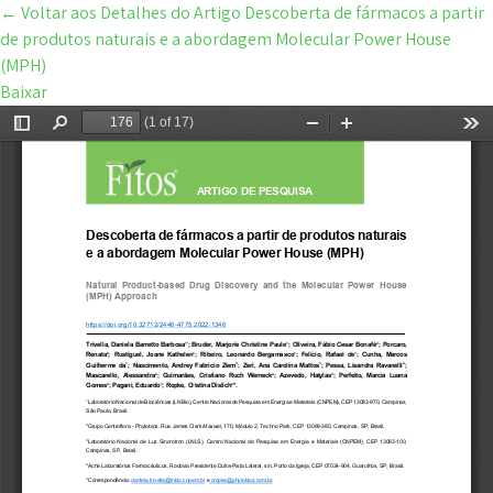
←
Voltar aos Detalhes do Artigo
Descoberta de fármacos a partir
de produtos naturais e a abordagem Molecular Power House
(MPH)
Baixar