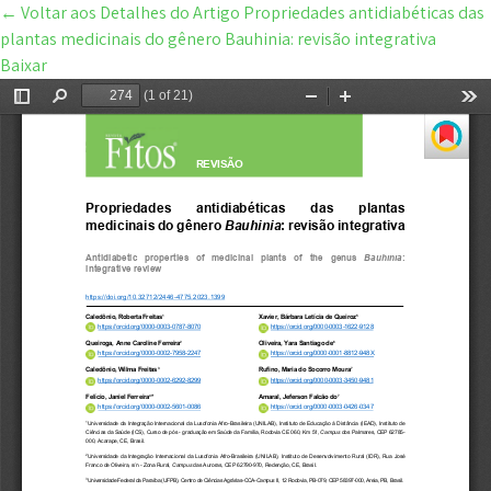
←
Voltar aos Detalhes do Artigo
Propriedades antidiabéticas das
plantas medicinais do gênero Bauhinia: revisão integrativa
Baixar