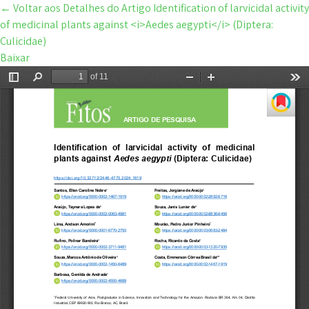
←
Voltar aos Detalhes do Artigo
Identification of larvicidal activity
of medicinal plants against <i>Aedes aegypti</i> (Diptera:
Culicidae)
Baixar