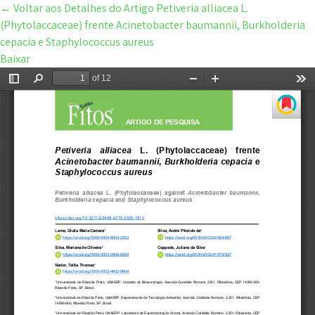
←
Voltar aos Detalhes do Artigo
Petiveria alliacea L.
(Phytolaccaceae) frente Acinetobacter baumannii, Burkholderia
cepacia e Staphylococcus aureus
Baixar