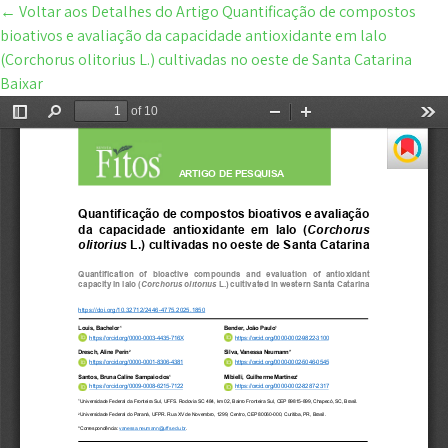
←
Voltar aos Detalhes do Artigo
Quantificação de compostos
bioativos e avaliação da capacidade antioxidante em lalo
(Corchorus olitorius L.) cultivadas no oeste de Santa Catarina
Baixar