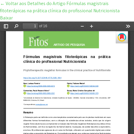
←
Voltar aos Detalhes do Artigo
Fórmulas magistrais
fitoterápicas na prática clínica do profissional Nutricionista
Baixar