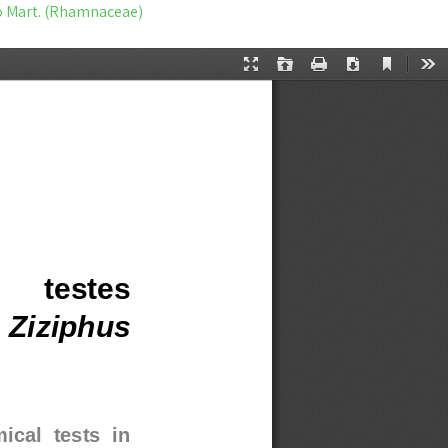
ro Mart. (Rhamnaceae)