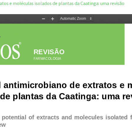
atos e moléculas isolados de plantas da Caatinga: uma revisão