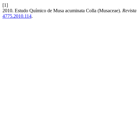
[1]
2010. Estudo Químico de Musa acuminata Colla (Musaceae).
Revista
4775.2010.114
.