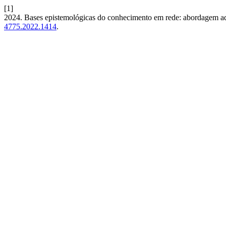
[1]
2024. Bases epistemológicas do conhecimento em rede: abordagem 
4775.2022.1414
.