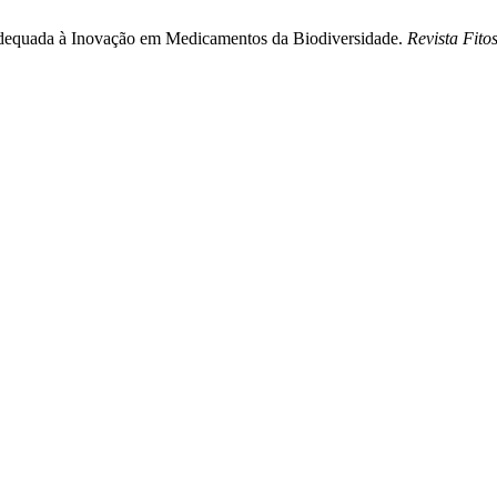
adequada à Inovação em Medicamentos da Biodiversidade.
Revista Fito