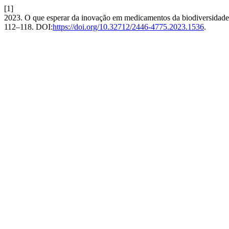
[1]
2023. O que esperar da inovação em medicamentos da biodiversidade
112–118. DOI:
https://doi.org/10.32712/2446-4775.2023.1536
.