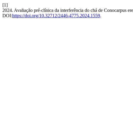
[1]
2024. Avaliação pré-clínica da interferência do chá de Conocarpus er
DOI:
https://doi.org/10.32712/2446-4775.2024.1559
.