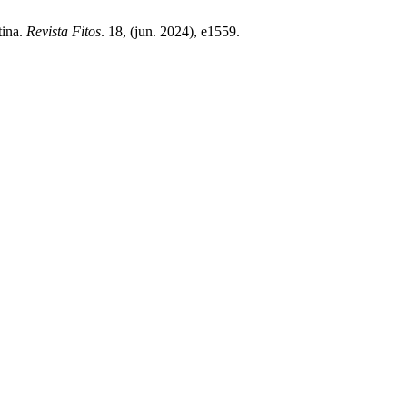
tina.
Revista Fitos
. 18, (jun. 2024), e1559.