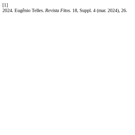
[1]
2024. Eugênio Telles.
Revista Fitos
. 18, Suppl. 4 (mar. 2024), 26.