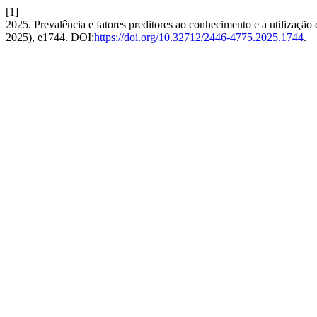
[1]
2025. Prevalência e fatores preditores ao conhecimento e a utilização 
2025), e1744. DOI:
https://doi.org/10.32712/2446-4775.2025.1744
.