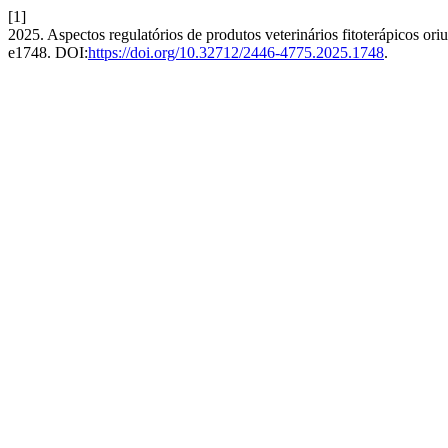
[1]
2025. Aspectos regulatórios de produtos veterinários fitoterápicos ori
e1748. DOI:
https://doi.org/10.32712/2446-4775.2025.1748
.