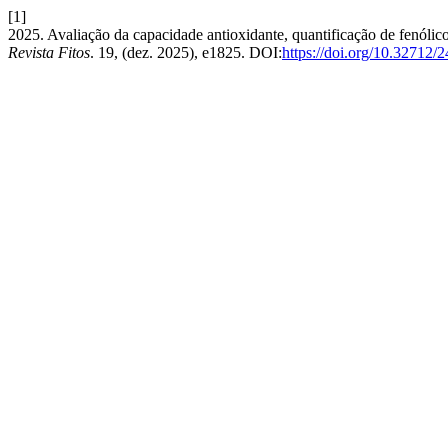
[1]
2025. Avaliação da capacidade antioxidante, quantificação de fenólic
Revista Fitos
. 19, (dez. 2025), e1825. DOI:
https://doi.org/10.32712