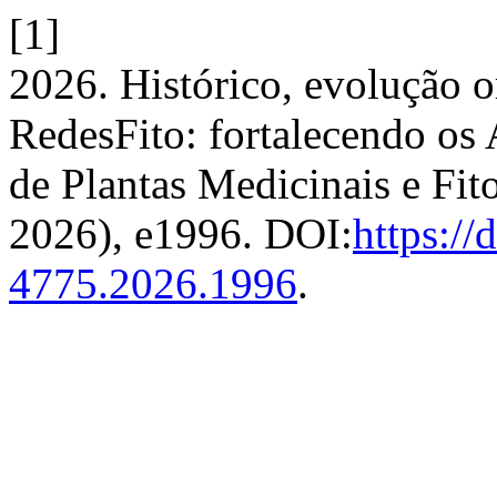
[1]
2026. Histórico, evolução o
RedesFito: fortalecendo os
de Plantas Medicinais e Fi
2026), e1996. DOI:
https:/
4775.2026.1996
.