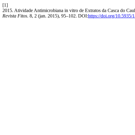
[1]
2015. Atividade Antimicrobiana in vitro de Extratos da Casca do Cau
Revista Fitos
. 8, 2 (jan. 2015), 95–102. DOI:
https://doi.org/10.5935