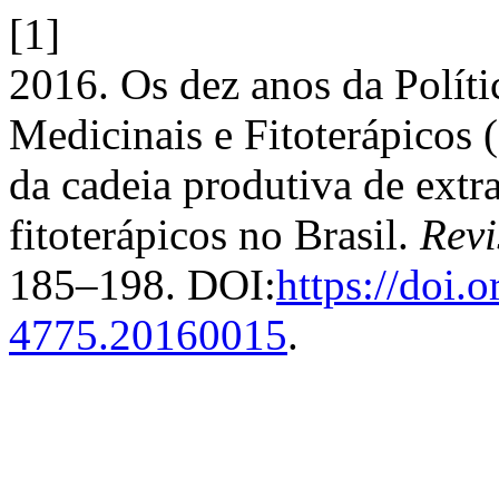
[1]
2016. Os dez anos da Políti
Medicinais e Fitoterápicos 
da cadeia produtiva de extr
fitoterápicos no Brasil.
Revi
185–198. DOI:
https://doi.
4775.20160015
.