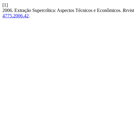
[1]
2006. Extração Supercrítica: Aspectos Técnicos e Econômicos.
Revist
4775.2006.42
.