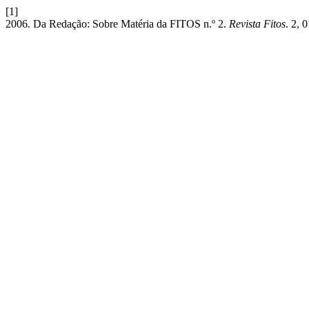
[1]
2006. Da Redação: Sobre Matéria da FITOS n.º 2.
Revista Fitos
. 2, 