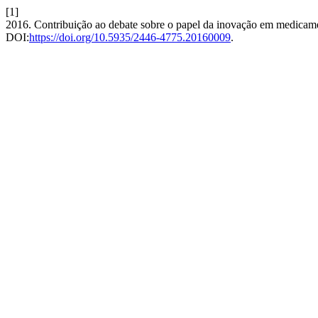
[1]
2016. Contribuição ao debate sobre o papel da inovação em medicamen
DOI:
https://doi.org/10.5935/2446-4775.20160009
.