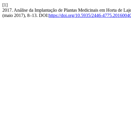
[1]
2017. Análise da Implantação de Plantas Medicinais em Horta de La
(maio 2017), 8–13. DOI:
https://doi.org/10.5935/2446-4775.2016004