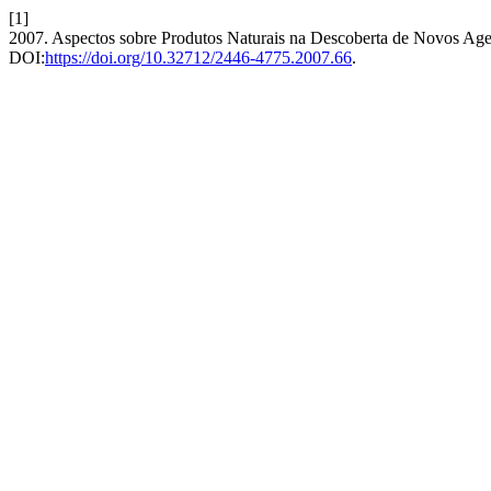
[1]
2007. Aspectos sobre Produtos Naturais na Descoberta de Novos Age
DOI:
https://doi.org/10.32712/2446-4775.2007.66
.