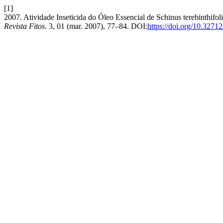
[1]
2007. Atividade Inseticida do Óleo Essencial de Schinus terebinthifo
Revista Fitos
. 3, 01 (mar. 2007), 77–84. DOI:
https://doi.org/10.327