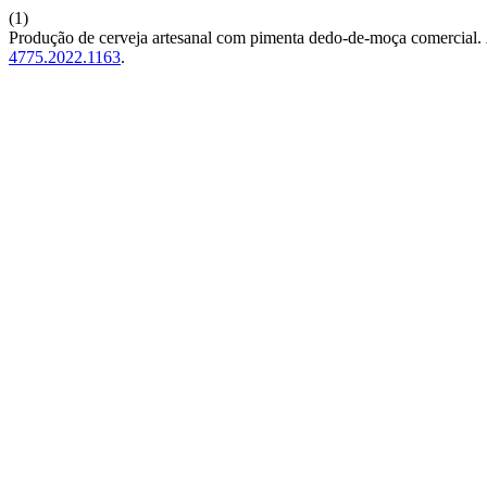
(1)
Produção de cerveja artesanal com pimenta dedo-de-moça comercial.
4775.2022.1163
.