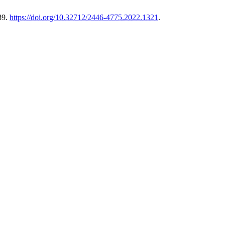
89.
https://doi.org/10.32712/2446-4775.2022.1321
.