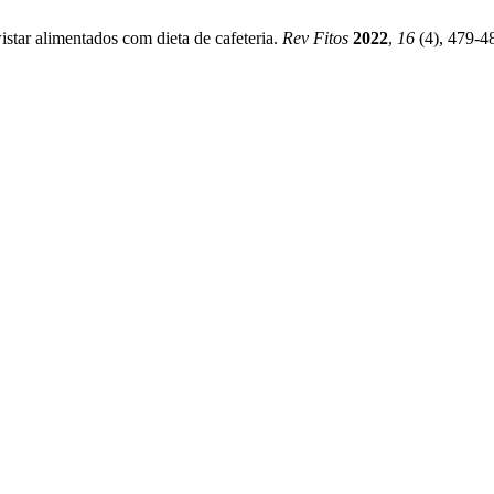
star alimentados com dieta de cafeteria.
Rev Fitos
2022
,
16
(4), 479-4