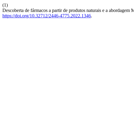
(1)
Descoberta de fármacos a partir de produtos naturais e a abordage
https://doi.org/10.32712/2446-4775.2022.1346
.