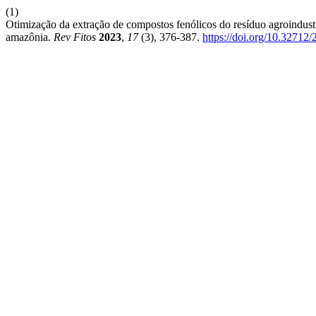
(1)
Otimização da extração de compostos fenólicos do resíduo agroindus
amazônia.
Rev Fitos
2023
,
17
(3), 376-387.
https://doi.org/10.3271