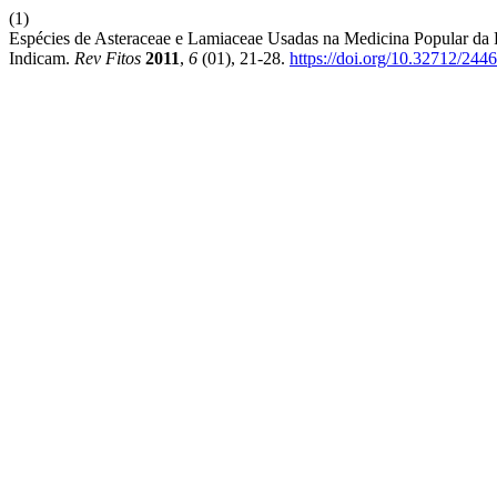
(1)
Espécies de Asteraceae e Lamiaceae Usadas na Medicina Popular da R
Indicam.
Rev Fitos
2011
,
6
(01), 21-28.
https://doi.org/10.32712/244