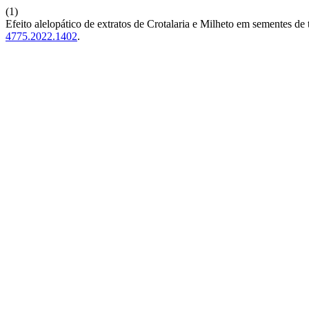
(1)
Efeito alelopático de extratos de Crotalaria e Milheto em sementes de
4775.2022.1402
.