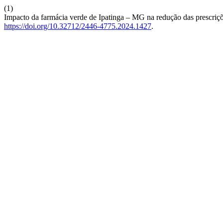
(1)
Impacto da farmácia verde de Ipatinga – MG na redução das prescriç
https://doi.org/10.32712/2446-4775.2024.1427
.